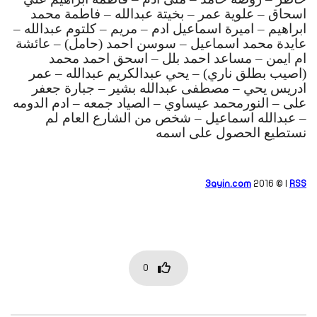
اسحاق – علوية عمر – بخيتة عبدالله – فاطمة محمد 
ابراهيم – 
اميرة اسماعيل ادم – مريم – كلتوم عبدالله – 
عايدة محمد اسماعيل – سوسن احمد (حامل) – عائشة 
ام ايمن – 
مساعد احمد بلل – اسحق احمد محمد 
(اصيب بطلق ناري) – يحي عبدالكريم عبدالله – عمر 
ادريس يحي – 
مصطفى عبدالله بشير – جبارة جعفر 
على – النورمحمد عيساوي – الصياد جمعه – ادم الدومه 
– عبدالله اسماعيل – شخص من الشارع العام لم 
نستطيع الحصول على اسمه 
3ayin.com
2016 © |
RSS
0