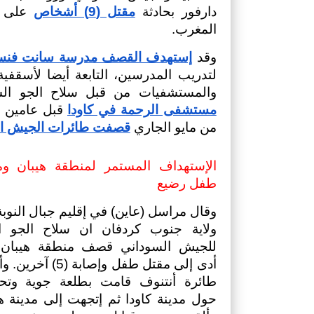
دارفور بحادثة 
مقتل (9) أشخاص
المغرب. 
وقد 
إستهدف القصف ⁠⁠⁠مدرسة سانت فن
والمستشفيات من قبل سلاح الجو الس
مستشفى الرحمة في كاودا
من مايو الجاري 
قصفت طائرات الجيش الح
طفل رضيع