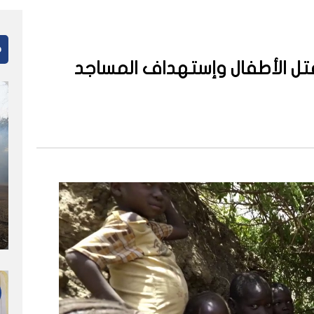
م
تل الأطفال وإستهداف المساجد