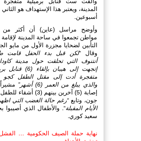
أسبوعين.
وقال “
والذي يبلغ من العمر (6) أشهر” 
جون
،
 وتابع 
الأيام المقبلة
سعيد كوري.