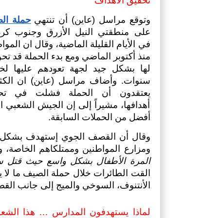
تحقيق الأهداف
وتوقع مراسل (عاين) أن تنتهي
حملة ال
على منطقتي النيل الأزرق وجنوب كرد
أفضل من الحملات السابقة. 
ومزارع المواطنين وممتلكاهم الخاصة، 
المرة الأطفال بشكل واسع حيث قتل س
القت الطائرات خلال حملة الصيف ما لا 
الأنتنوف، السوخي والميج إلى جانب الق