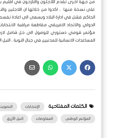
من جهة اخرى تقدم اللاجئون والنازحون في اقليم بو
على نسخة منها ، اكدوا من خلالها ان اللاجئين والناز
الحاكم فشل في ادارة البلاد ويسعى الى اعادة نفسه 
الدولي والاتحاد الافريقي مقاطعة مراقبة الانتخابات
مؤتمر قومي دستوري للوصول الى حل شامل لازمة ا
المساعدات الانسانية للمدنيين في جبال النوبة ، النيل 
الكلمات المفتاحية
الإنتخابات
التصويت
المؤتمر الوطني
المفاوضات
النيل الأزرق