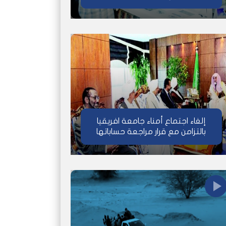
إلغاء اجتماع أمناء جامعة افريقيا
بالتزامن مع قرار مراجعة حساباتها