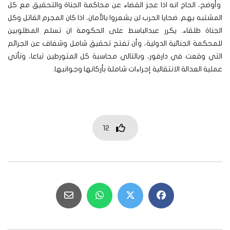
وأوضح، الحاج انه اذا عجز القضاء عن محاكمة الجناة والتحقيق مع كل
المشتبه بهم. ضحايا الحرب لن يشعروا بالأمان، اذا كان المجرم القاتل وكل
الجناة طلقاء. يكرر عبدالباسط على الحكومة ان تسلم المطلوبين
للمحكمة الجنائية الدولية، وأن تفتح تحقيق شامل وشفاف عن الجرائم
التي وقعت في دارفور، وبالتالي محاسبة كل المتورطين تباعا، وتأتي
عملية العدالة الانتقالية إجراءات شاملة بأركانها وجوانبها.
12