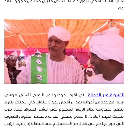
هلال يأسر نساءً في سوق عام 2004، كان ما يزال مكانهن مجهولا بعد
عام.
التسوية غير المعلنة
التي افرج بموجبها عن الزعيم الأهلي موسى
هلال مع عدد من أعوانه بعد أن أمضى نحو 3 سنوات في الاحتجاز بتهم
تتعلق بمقاومة نظام الرئيس المخلوع عمر البشير، اعتبرها ضحايا حرب
تحدثت اليهم (عاين)، لا تخدم تحقيق العدالة بالاقليم.
غموض التسوية
التي خرج بها موسى هلال من المعتقل، وقصة اعتقاله إبان عهد الرئيس