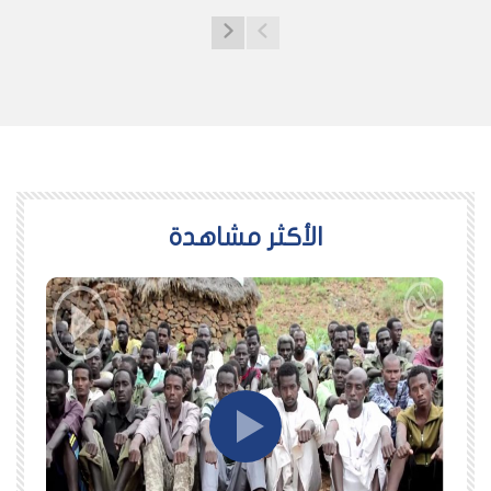
اﻷكثر مشاهدة