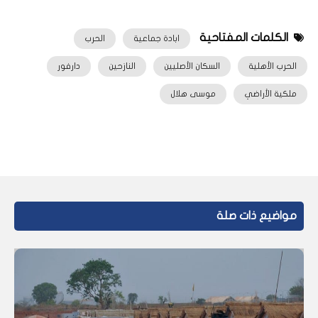
الكلمات المفتاحية
ابادة جماعية
الحرب
الحرب الأهلية
السكان الأصليين
النازحين
دارفور
ملكية الأراضي
موسى هلال
مواضيع ذات صلة