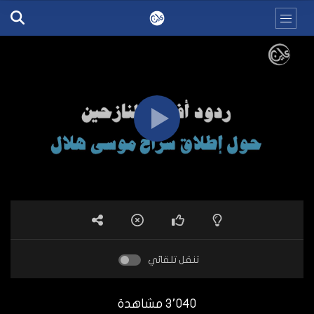
تنقل تلقائي
3٬040 مشاهدة