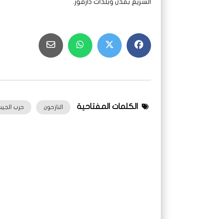
السريع بمدن وبلدات دارفور.
الكلمات المفتاحية
النازحون
حرب الجيش