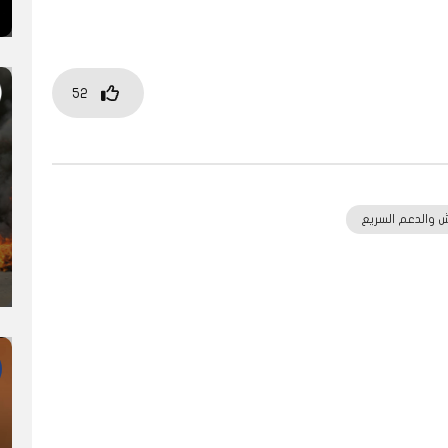
52
 والدعم السريع