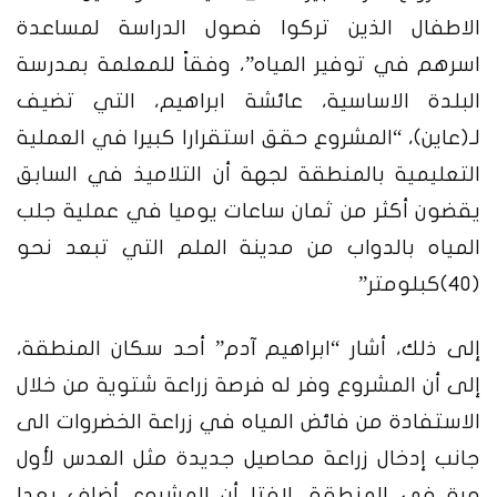
الاطفال الذين تركوا فصول الدراسة لمساعدة
اسرهم في توفير المياه”، وفقاً للمعلمة بمدرسة
البلدة الاساسية، عائشة ابراهيم، التي تضيف
لـ(عاين)، “المشروع حقق استقرارا كبيرا في العملية
التعليمية بالمنطقة لجهة أن التلاميذ في السابق
يقضون أكثر من ثمان ساعات يوميا في عملية جلب
المياه بالدواب من مدينة الملم التي تبعد نحو
(٤٠)كبلومتر”
إلى ذلك، أشار “ابراهيم آدم” أحد سكان المنطقة،
إلى أن المشروع وفر له فرصة زراعة شتوية من خلال
الاستفادة من فائض المياه في زراعة الخضروات الى
جانب إدخال زراعة محاصيل جديدة مثل العدس لأول
مرة في المنطقة، لافتا أن المشروع أضاف بعدا