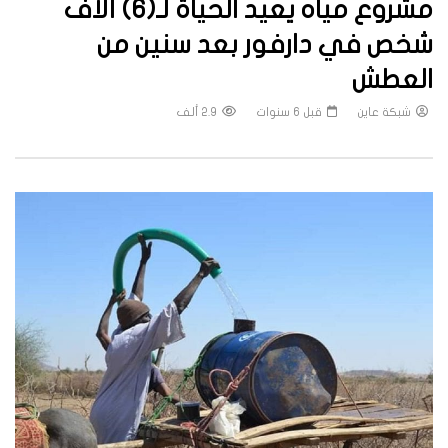
مشروع مياه يعيد الحياة لـ(6) آلاف
شخص في دارفور بعد سنين من
العطش
شبكة عاين
قبل 6 سنوات
2.9 ألف