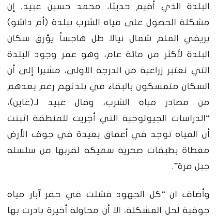
البلدة الذي أقيم حديثا، محمد حسين عبيد، إن
مشكلة الحصول على مياه الشرب ببلدة (أم داشو)
بريفي الملم شمال نيالا ظل هاجساً يؤرق سكان
البلدة لأكثر من مائة عام، وهو عمر وجود البلدة
التي تعتبر زراعية من الدرجة الاولى، مشيرا إلى أن
السكان متمسكون بالبقاء في بلدتهم رغم بعدهم
من مصادر مياه الشرب، وقال عبيد لـ(عاين)،
“الدراسات الجيولوجية التي أجريت للمنطقة اثبتت
أن المياه توجد في أعماق بعيدة في جوف الأرض
مغطاة بطبقات صخرية سميكة لقربها من سلسلة
جبل مرة”.
وأضاف ان “كل الجهود فشلت في حفر آبار مياه
جوفية لحل المشكلة، الا أن محاولة أخيرة بادرت بها