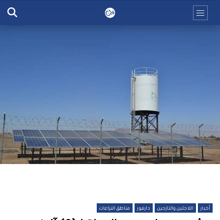
أخبار
اللاجئين والنازحين
دارفور
مناطق النزاعات