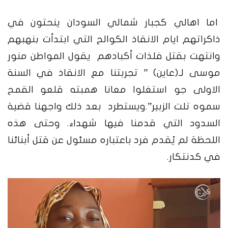
اما اهالي كجبار شمالي السودان ينحتون في
ذاكراتهم ايام الانقاذ الكوالح التي ابتدأت بنهبهم
وانتهت بقتل فلذات أكبادهم يقول المواطن منور
موسى لـ(عاين) ” تجربتنا مع الانقاذ في السنة
الاولى جو استغلوا معانا همبته قلعو القمح
سموه تلت الزبير”.ويستطرد بعد ذلك واجهنا قضية
السدود التي قدمنا فيها شهداء. وحتى هذه
اللحظة لم يًقدم فرد باعتباره مسئول عن قتل أبنائنا
في كدنتكار.