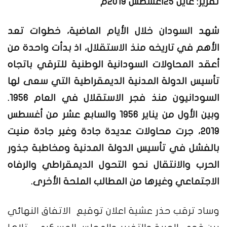
تقرير: عاين 25أغسطس 2019م
شهد السودان خلال الأيام الماضية، خطوات تعد
الأهم في تاريخه منذ الاستقلال، اذ بدأت واحدة من
أعقد المحاولات السودانية الوطنية للترقي باتجاه
تأسيس الدولة المدنية الديمقراطية التي سعى لها
السودانيون منذ فجر الاستقلال في العام 1956.
وبين الأول من يناير 1956 والسابع عشر من أغسطس
2019، جرت محاولات عديدة جادة وغير جادة منيت
بالفشل في تأسيس الدولة المدنية ومخاطبة جذور
الحرب والانتقال نحو التحول الديمقراطي والرفاه
الاجتماعي وغيرها من المطالب الملحة الأخرى.
وساد ترقب حذر عشية اعلان توقيع الاتفاق النهائي