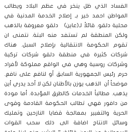
الفساد الذي ظل ينخر في عظم البلاد ويطالب
المواطن احمد خير بـ إصلاح الخدمة المدنية في
محلية دلقو. قائلاً لـ(عاين) دلقو معروفة بالذهب
ولكن المنطقة لم تستفد منه البتة. نتمنى ان
تقوم الحكومة الانتقالية بإصلاح السبل. هناك
شركات كثيرة في منطقة دلقو شركات تركية
وشركات روسية وهي في الواقع مملوكة لأفراد
حرم رئيس الجمهورية السابق أو لنافع على نافع.
موضحاً أن الذهب يوزن بالأطنان لكن لا أحد يدري أين
يذهب. مطالباً الخدمات كالطرق المؤبدة. أما مودة
من دافور فهي تطالب الحكومة القادمة وقوى
الحرية والتغيير بمعالجة قضايا النازحين وتمليك
وسائل الانتاج اضافة الى ذلك سحب القوات