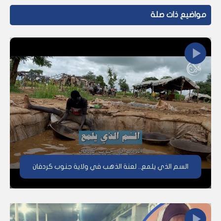
مواضيع ذات صلة
السم الذي يلمع.. لعنة الذهب في ولاية جنوب كردفان