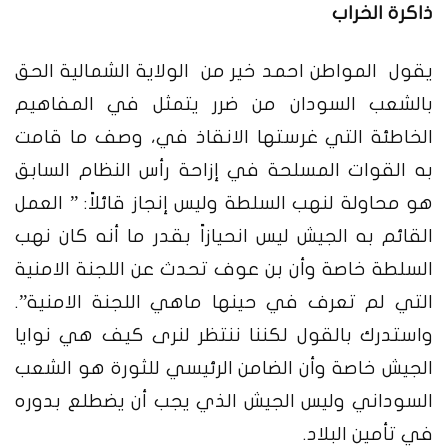
ذاكرة الخراب
يقول المواطن احمد خير من الولاية الشمالية الحق
بالشعب السودان من ضرر يتمثل في المفاهيم
الخاطئة التي غرستها الانقاذ في، وصف ما قامت
به القوات المسلحة في إزاحة رأس النظام السابق
هو محاولة لنهب السلطة وليس إنجاز قائلاً: ” العمل
القائم به الجيش ليس انحيازاً بقدر ما أنه كان نهب
السلطة خاصة وأن بن عوف تحدث عن اللجنة الامنية
التي لم تعرف في حينها ماهي اللجنة الامنية”.
واستدرك بالقول لكننا ننتظر لنرى كيف هي نوايا
الجيش خاصة وأن الضامن الرئيسي للثورة هو الشعب
السوداني وليس الجيش الذي يجب أن يضطلع بدوره
في تأمين البلاد.