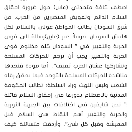
اصطف كافة متحدثي (عاين) حول ضرورة احقاق
السلام الدائم وتعويض المتضررين من الحرب. من
شرق السودان يطالب المواطن عولي باالسلام لكل
هامش السودان. مرسلاً عبر (عاين)رسالة الى قوى
الحرية والتغيير في ” السودان كله مظلوم قوى
الحرية والتغيير يجب أن ترجع للحركات المسلحة
وتشاركها عشان الحرب تقيف”. أما مودة فنجدها
مناشدة للحركات المسلحة بالتوحد فيما يحقق رفاه
الشعب وليس اللهث وراء السلطة؛ تطالب الحكومة
المدنية بالاضطلاع بدورها في إحقاق السلام قائلة
:” نحن شايفين في اختلافات بين الجبهة الثورية
والحرية والتغيير أهم النقاط هي السلام قبل
المعيشة وقبل كل شي”. وأردفت متسائلة كيف