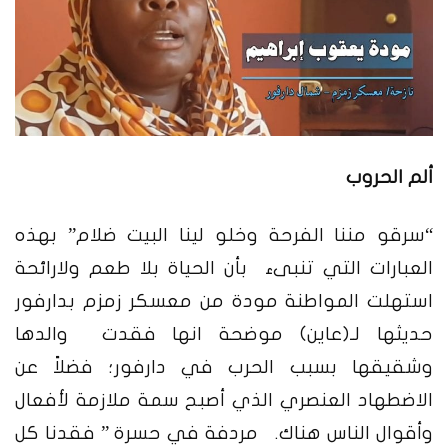
ألم الحروب
“سرقو مننا الفرحة وخلو لينا البيت ضلام” بهذه
العبارات التي تنبىء بأن الحياة بلا طعم ولارائحة
استهلت المواطنة مودة من معسكر زمزم بدارفور
حديثها لـ(عاين) موضحة انها فقدت والدها
وشقيقها بسبب الحرب في دارفور؛ فضلاً عن
الاضطهاد العنصري الذي أصبح سمة ملازمة لأفعال
وأقوال الناس هناك. مردفة في حسرة ” فقدنا كل