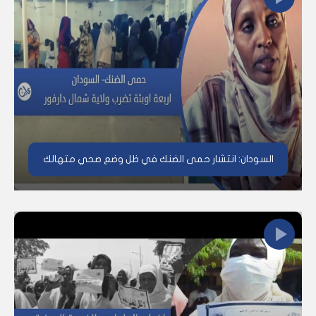
السودان: انتشار حمى الضنك في ظل وضع صحي متهالك