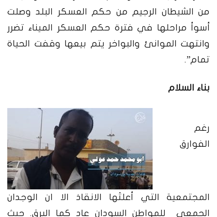
من الشيطان الرجيم من حكم العسكر البلد وصلت
أسوأ مراحلها في فترة حكم العسكر الميناء تضرر
وانتهت الموانئ والبواخر يتم بيعها وقفت الحياة
تمام”.
بناء السلام
رغم
الفوارق
المجتمعية التي أعلتَها الانقاذ الا ان الوجدان
الجمعي للمواطن السودان عاد كما البرق. حيث