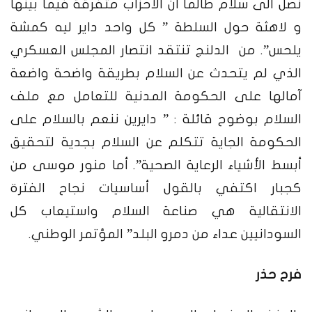
نصل الى سلام طالما ان الاحزاب متفرقة فيما بينها
و لاهثة حول السلطة ” كل واحد داير ليه كمشة
يلحس”. من الدلنج تنتقد انتصار المجلس العسكري
الذي لم يتحدث عن السلام بطريقة واضحة واضعة
آمالها على الحكومة المدنية للتعامل مع ملف
السلام بوضوح قائلة : ” دايرين ننعم بالسلام على
الحكومة الجاية تتكلم عن السلام بجدية لتحقيق
أبسط الأشياء الرعاية الصحية”. أما منور موسى من
كجبار اكتفي بالقول أساسيات نجاح الفترة
الانتقالية هي صناعة السلام واستيعاب كل
السودانيين عداء من دمرو البلد” المؤتمر الوطني.
فرح حذر