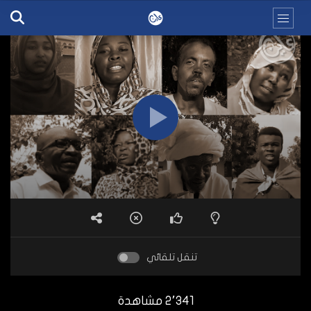
تنقل تلقائي
2٬341 مشاهدة