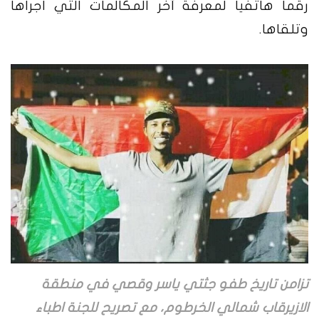
رقما هاتفيا لمعرفة آخر المكالمات التي أجراها
وتلقاها.
تزامن تاريخ طفو جثتي ياسر وقصي في منطقة
الازيرقاب شمالي الخرطوم، مع تصريح للجنة اطباء