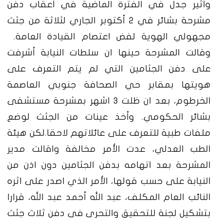
وأثير جدل في الفترة الماضية في أعقاب دفن
مشرحة بشائر في 2 أكتوبر الجاري لثلاثة من جثث
مجهولي الهوية لفض اعتصام القيادة العامة.
وقالت المشرحة حينها ان سلطات النيابة أشرفت
على دفن الجثامين التي لم يتم التعرف على
هويتها بمقابر حي الصحافة جنوبي العاصمة
الخرطوم، بعد ان ظلت 3 اشهر بمشرحة مستشفى
بشائر الحكومي. وأخذ عينات من الجثث لوضع
ملفات طبية للتعرف على عائلاتهم لاحقا.
لكن هيئة
الطب العدلي، عدت الأمر مخالفة واقالت مدير
المشرحة بعد اتهامه بدفن الجثامين دون اذن من
النيابة على حسب قولها، الأمر الذي اصدر على اثره
النائب العام المكلف، عبد الله أحمد عبد الله، قرارا
بتشكيل لجنة للتحقيق والتحري في دفن ثلاث جثث