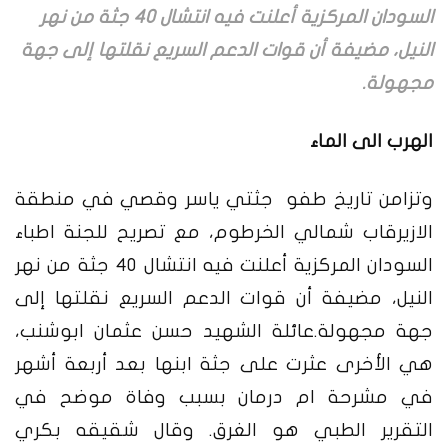
السودان المركزية أعلنت فيه انتشال 40 جثة من نهر
النيل، مضيفة أن قوات الدعم السريع نقلتها إلى جهة
مجهولة.
الهرب الى الماء
وتزامن تاريخ طفو جثتي ياسر وقصي في منطقة
الازيرقاب شمالي الخرطوم، مع تصريح للجنة اطباء
السودان المركزية أعلنت فيه
انتشال 40 جثة من نهر
النيل
، مضيفة أن قوات الدعم السريع نقلتها إلى
جهة مجهولة.
عائلة الشهيد حسن عثمان ابوشنب،
هي الأخرى عثرت على جثة ابنها بعد أربعة أشهر
في مشرحة ام درمان بسبب وفاة موضح في
التقرير الطبي هو الغرق. وقال شقيقه بكري