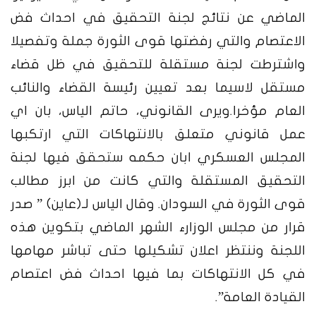
الماضي عن نتائج لجنة التحقيق في احداث فض
الاعتصام والتي رفضتها قوى الثورة جملة وتفصيلا
واشترطت لجنة مستقلة للتحقيق في ظل قضاء
مستقل لاسيما بعد تعيين رئيسة القضاء والنائب
العام مؤخرا.
ويرى القانوني، حاتم الياس، بان اي
عمل قانوني متعلق بالانتهاكات التي ارتكبها
المجلس العسكري ابان حكمه ستحقق فيها لجنة
التحقيق المستقلة والتي كانت من ابرز مطالب
قوى الثورة في السودان. وقال الياس لـ(عاين) ” صدر
قرار من مجلس الوزارء الشهر الماضي بتكوين هذه
اللجنة وننتظر اعلان تشكيلها حتى تباشر مهامها
في كل الانتهاكات بما فيها احداث فض اعتصام
القيادة العامة”.