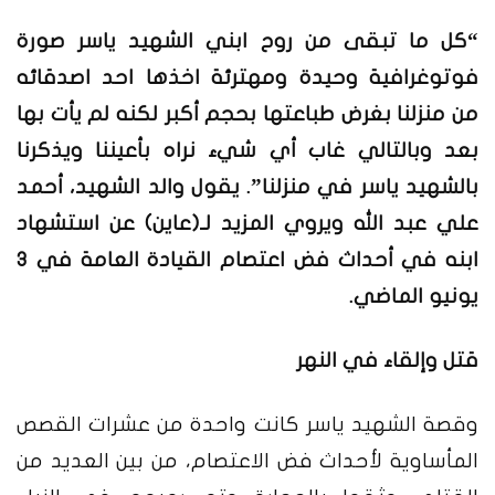
“كل ما تبقى من روح ابني الشهيد ياسر صورة
فوتوغرافية وحيدة ومهترئة اخذها احد اصدقائه
من منزلنا بغرض طباعتها بحجم أكبر لكنه لم يأت بها
بعد وبالتالي غاب أي شيء نراه بأعيننا ويذكرنا
بالشهيد ياسر في منزلنا”. يقول والد الشهيد، أحمد
علي عبد الله ويروي المزيد لـ(عاين) عن استشهاد
ابنه في أحداث فض اعتصام القيادة العامة في 3
يونيو الماضي.
قتل وإلقاء في النهر
وقصة الشهيد ياسر كانت واحدة من عشرات القصص
المأساوية لأحداث فض الاعتصام، من بين العديد من