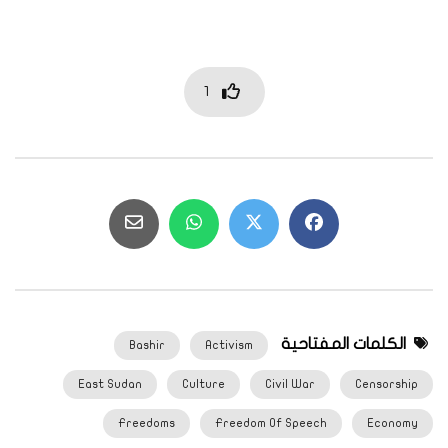
1
الكلمات المفتاحية
Bashir
Activism
East Sudan
Culture
Civil War
Censorship
Freedoms
Freedom Of Speech
Economy