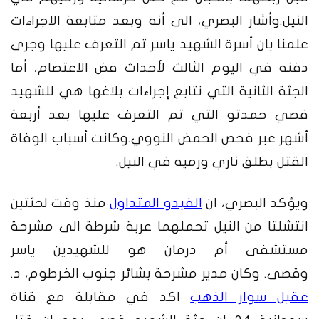
النيل.
وأشار البصري، الى أنه وبعد متابعة الاجراءات
علمنا بان أسرة الشهيد ياسر تم التعرف عليها وجرى
دفنه في اليوم الثالث لأحداث فض الاعتصام، أما
الجثة الثانية التي نتابع إجراءات بلاغها هي للشهيد
قصي حمدتو التي تم التعرف عليها بعد أربعة
أشهر عبر فحص الحمض النووي.وكانت أسباب الوفاة
القتل بطلق ناري ورميه في النيل.
ويؤكد البصري، ان
الفيدو المتداول
منذ وقت لجثتين
انتشلتا من النيل تحملهما عربة شرطة الى مشرحة
مستشفى أم درمان هو للشهيدين ياسر
وقصى.
وكان مدير مشرحة بشائر جنوب الخرطوم، د.
عقيل سوار الذهب
اكد في مقابلة مع قناة