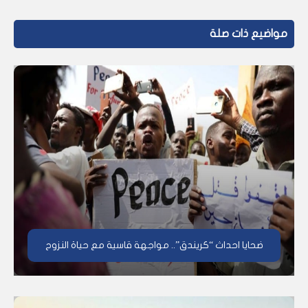
مواضيع ذات صلة
ضحايا احداث “كريندق”.. مواجهة قاسية مع حياة النزوح