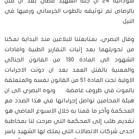
سودانية 24 ان جثة الشهيد قصي بعد ان قتل
بالرصاص تم توثيقه بالطوب الخرساني ورميها في
النيل.
وقال البصري، بمتابعتنا للبلاغين منذ البداية تمكنا
من تحويلهما بعد إثبات التقارير الطبية وافادات
الشهود الى المادة 130 من القانون الجنائي
والمعنية بالقتل العمد بعد ان دونت الاجراءات
الاولية تحت المادة 51 من القانون نفسه والمتعلقة
بالموت في ظروف غامضة.
ونوه البصري الى ان
هيئة المحامين تواصل إجراءاتها في هذا الصدد مع
المحكمة وآخر ما قمنا به خلال الاسبوع الماضي هو
تقديم طلب إلى المحكمة التي صرحت لنا بمخاطبة
احدى شركات الاتصالات التي يملك لها الشهيد ياسر