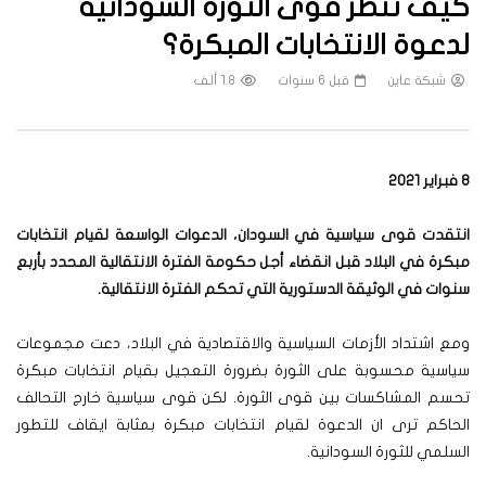
كيف تنظر قوى الثورة السودانية
لدعوة الانتخابات المبكرة؟
شبكة عاين
قبل 6 سنوات
1.8 ألف
8 فبراير 2021
انتقدت قوى سياسية في السودان، الدعوات الواسعة لقيام انتخابات
مبكرة في البلاد قبل انقضاء أجل حكومة الفترة الانتقالية المحدد بأربع
سنوات في الوثيقة الدستورية التي تحكم الفترة الانتقالية.
ومع اشتداد الأزمات السياسية والاقتصادية في البلاد، دعت مجموعات
سياسية محسوبة على الثورة بضرورة التعجيل بقيام انتخابات مبكرة
تحسم المشاكسات بين قوى الثورة. لكن قوى سياسية خارج التحالف
الحاكم ترى ان الدعوة لقيام انتخابات مبكرة بمثابة ايقاف للتطور
السلمي للثورة السودانية.