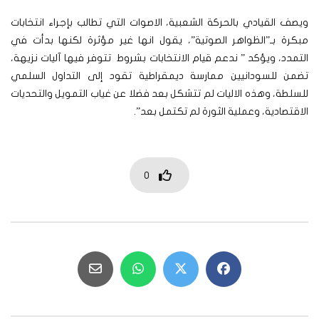
ويصف القيادي بالحركة الشعبية، الاصوات التي تطالب بإجراء انتخابات
مبكرة بـ”الظواهر الصوتية”، يقول انها غير مؤثرة لكنها بدأت في
التمدد، ويؤكد ” ندعم قيام الانتخابات بشروط تتوفر فيها آليات نزيهة،
تضمن للسودانيين ممارسة ديمقراطية تقود إلى التداول السلمي
للسلطة، وهذه الاليات لم تتشكل بعد فضلا عن غياب التمويل والتحديات
الاقتصادية، وعملية الثورة لم تكتمل بعد”.
0