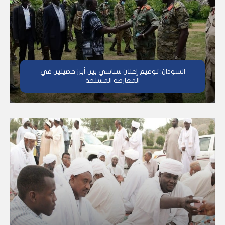
السودان: توقيع إعلان سياسي بين أبرز فصيلين في
المعارضة المسلحة