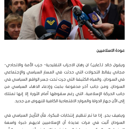
عودة الاسلاميين
ويقول خالد لـ(عاين) ان رهان الاحزاب التقليدية- حزب الأمة والاتحادي-
مجاني يغالط التحولات التي حدثت في المسار السياسي والإجتماعي
في السودان، والمياه الكثيفة التي جرت تحت جسر الواقع السياسي في
السودان، ومن جانب آخر مدفوعة بخبث وإدعاء الدهاء السياسي من
جانب الحركة الإسلامية، التي رغم سقوطها أمام الثورة إلا إنها تمتلك
إلى الأن جهاز الدولة والموارد الاقتصادية الكافية للنهوض من جديد.
ويضيف بحر، إذا ما تم تنظيم إنتخابات مُبكرة، فأن التأريخ السياسي في
السودان أثبت في مرات عديدة أن الإسلاميين لديهم خبرة واسعة