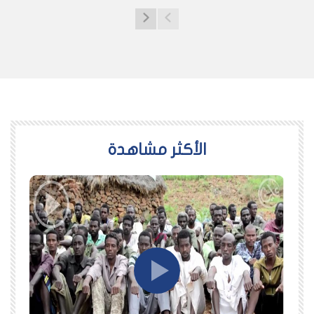
اﻷكثر مشاهدة