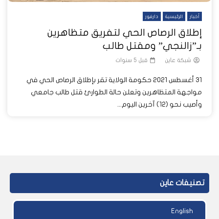
أخبار
الرئيسية
دارفور
إطلاق الرصاص الحي لتفريق متظاهرين
بـ”زالنجي” ومقتل طالب
شبكة عاين
قبل 5 سنوات
31 أغسطس 2021 حكومة الولاية تقر بإطلاق الرصاص الحي في
مواجهة المتظاهرين وتعلن حالة الطوارئ قتل طالب جامعي
وأصيب نحو (12) آخرين اليوم...
تصنيفات عاين
English