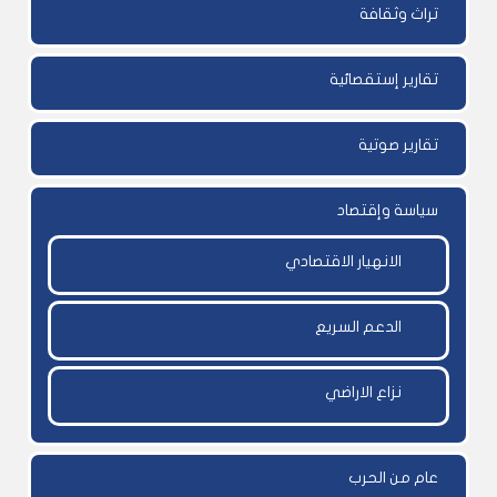
تراث وثقافة
تقارير إستقصائية
تقارير صوتية
سياسة وإقتصاد
الانهيار الاقتصادي
الدعم السريع
نزاع الاراضي
عام من الحرب