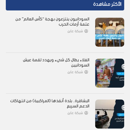
الأكثر مشاهدة
السودانيون ينتزعون بهجة “كأس العالم” من
عتمة أزمات الحرب
شبكة عاين
الغلاء يطال كل شيء ويهدد لقمة عيش
السودانيين
شبكة عاين
البشاقرة.. بلدة أنقذها (المراكبية) من انتهاكات
الدعم السريع
شبكة عاين