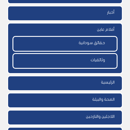
أخبار
أفلام عاين
حقائق سودانية
وثائقيات
الرئيسية
الصحة والبيئة
اللاجئين والنازحين