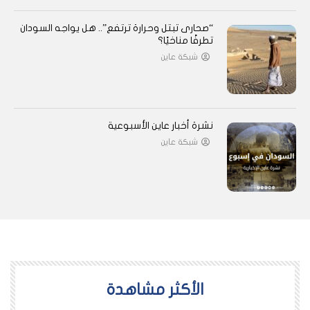
“صحارى تبتل وحرارة ترتفع”.. هل يواجه السودان
تطرفًا مناخيًا؟
شبكة عاين
نشرة أخبار عاين الأسبوعية
شبكة عاين
اﻷكثر مشاهدة