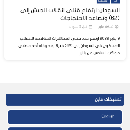
أخبار
الرئيسية
السودان: ارتفاع قتلى انقلاب الجيش إلى
(62) وتصاعد الاحتجاجات
شبكة عاين
قبل 5 سنوات
9 يناير 2022 ارتفع عدد قتلى المظاهرات المناهضة للانقلاب
العسكري في السودان إلى (62) قتيلا بعد وفاة أحد مصابي
مواكب السادس من يناير ا...
تصنيفات عاين
English