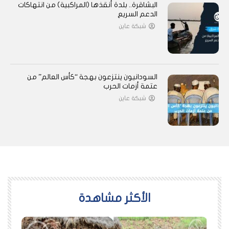
البشاقرة.. بلدة أنقذها (المراكبية) من انتهاكات
الدعم السريع
شبكة عاين
السودانيون ينتزعون بهجة “كأس العالم” من
عتمة أزمات الحرب
شبكة عاين
اﻷكثر مشاهدة