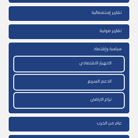
تقارير إستقصائية
تقارير صوتية
سياسة وإقتصاد
الانهيار الاقتصادي
الدعم السريع
نزاع الاراضي
عام من الحرب