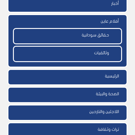
أخبار
أفلام عاين
حقائق سودانية
وثائقيات
الرئيسية
الصحة والبيئة
اللاجئين والنازحين
تراث وثقافة