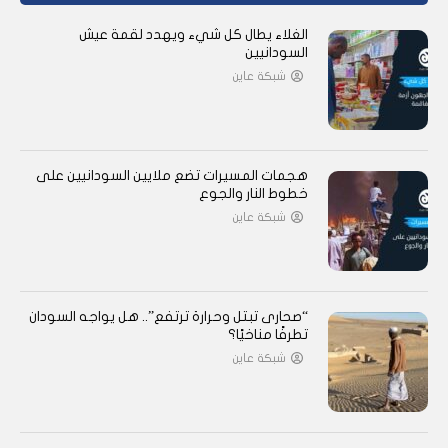
الغلاء يطال كل شيء ويهدد لقمة عيش
السودانيين
شبكة عاين
هجمات المسيرات تضع ملايين السودانيين على
خطوط النار والجوع
شبكة عاين
“صحارى تبتل وحرارة ترتفع”.. هل يواجه السودان
تطرفًا مناخيًا؟
شبكة عاين