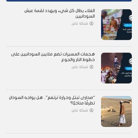
الغلاء يطال كل شيء ويهدد لقمة عيش
السودانيين
شبكة عاين
هجمات المسيرات تضع ملايين السودانيين على
خطوط النار والجوع
شبكة عاين
“صحارى تبتل وحرارة ترتفع”.. هل يواجه السودان
تطرفًا مناخيًا؟
شبكة عاين