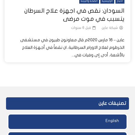
أخبار
الرئيسية
الصحة والبيئة
السودان: نقص في اجهزة علاج السرطان
يتسبب في موت مرضى
شبكة عاين
قبل 6 سنوات
عاين – 16 مارس 2020م قال معاونون طبيون في مستشفى
الخرطوم لعلاج الاورام السرطانية، ان نقصاً في أجهزة العلاج
بالأشعة، أدى إى وفيات في...
تصنيفات عاين
English