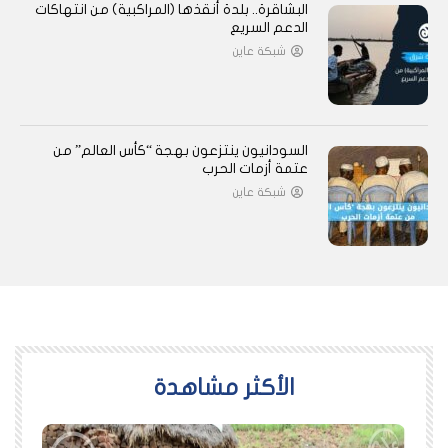
البشاقرة.. بلدة أنقذها (المراكبية) من انتهاكات
الدعم السريع
شبكة عاين
السودانيون ينتزعون بهجة “كأس العالم” من
عتمة أزمات الحرب
شبكة عاين
اﻷكثر مشاهدة