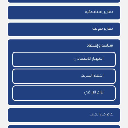
تقارير إستقصائية
تقارير صوتية
سياسة وإقتصاد
الانهيار الاقتصادي
الدعم السريع
نزاع الاراضي
عام من الحرب