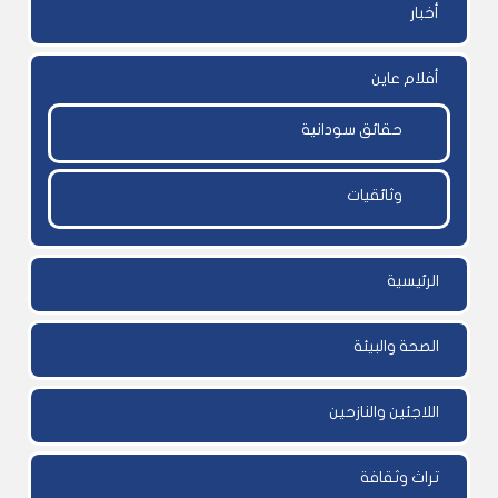
أخبار
أفلام عاين
حقائق سودانية
وثائقيات
الرئيسية
الصحة والبيئة
اللاجئين والنازحين
تراث وثقافة