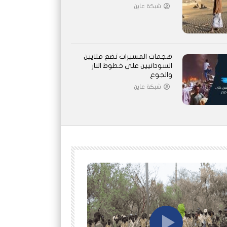
شبكة عاين
هجمات المسيرات تضع ملايين
السودانيين على خطوط النار
والجوع
شبكة عاين