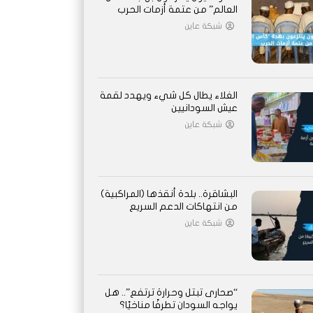
العالم” من عتمة أزمات الحرب
شبكة عاين
الغلاء يطال كل شيء ويهدد لقمة
عيش السودانيين
شبكة عاين
البشاقرة.. بلدة أنقذها (المراكبية)
من انتهاكات الدعم السريع
شبكة عاين
“صحارى تبتل وحرارة ترتفع”.. هل
يواجه السودان تطرفًا مناخيًا؟