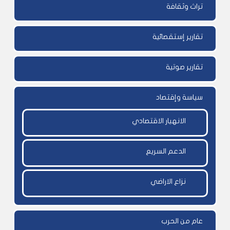
تراث وثقافة
تقارير إستقصائية
تقارير صوتية
سياسة وإقتصاد
الانهيار الاقتصادي
الدعم السريع
نزاع الاراضي
عام من الحرب