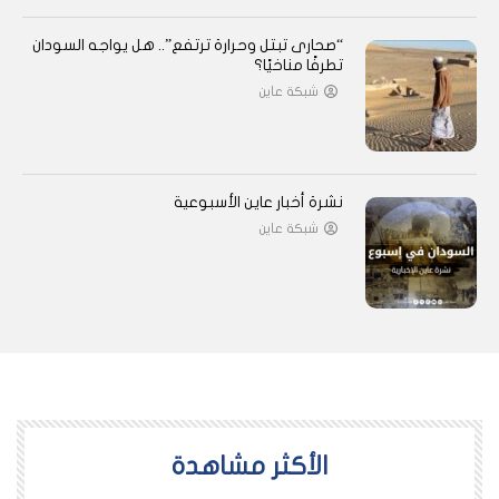
“صحارى تبتل وحرارة ترتفع”.. هل يواجه السودان
تطرفًا مناخيًا؟
شبكة عاين
نشرة أخبار عاين الأسبوعية
شبكة عاين
اﻷكثر مشاهدة