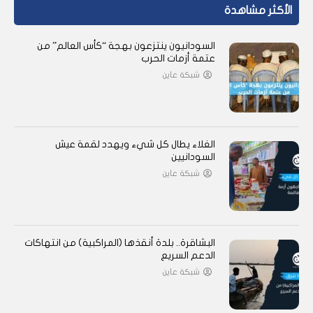
الأكثر مشاهدة
السودانيون ينتزعون بهجة “كأس العالم” من
عتمة أزمات الحرب
شبكة عاين
الغلاء يطال كل شيء ويهدد لقمة عيش
السودانيين
شبكة عاين
البشاقرة.. بلدة أنقذها (المراكبية) من انتهاكات
الدعم السريع
شبكة عاين