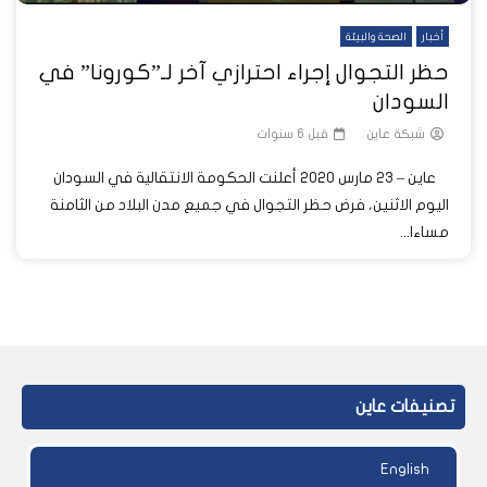
أخبار
الصحة والبيئة
حظر التجوال إجراء احترازي آخر لـ”كورونا” في
السودان
شبكة عاين
قبل 6 سنوات
عاين – 23 مارس 2020 أعلنت الحكومة الانتقالية في السودان
اليوم الاثنين، فرض حظر التجوال في جميع مدن البلاد من الثامنة
مساءا...
تصنيفات عاين
English