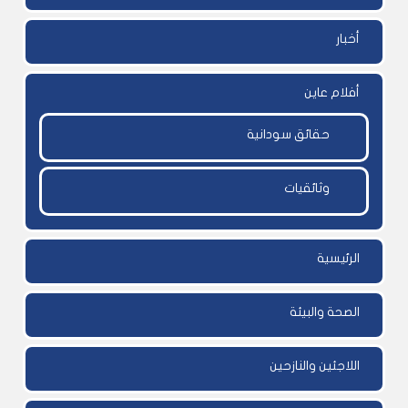
أخبار
أفلام عاين
حقائق سودانية
وثائقيات
الرئيسية
الصحة والبيئة
اللاجئين والنازحين