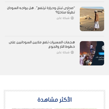
“صحارى تبتل وحرارة ترتفع”.. هل يواجه السودان
تطرفًا مناخيًا؟
شبكة عاين
هجمات المسيرات تضع ملايين السودانيين على
خطوط النار والجوع
شبكة عاين
اﻷكثر مشاهدة