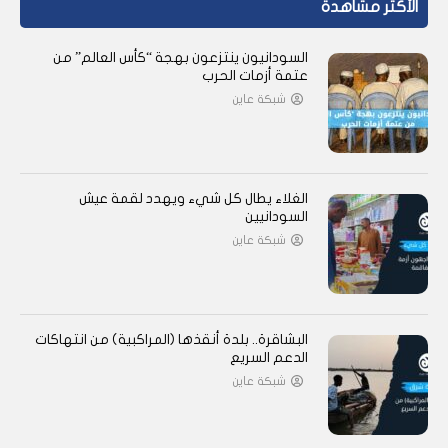
الأكثر مشاهدة
السودانيون ينتزعون بهجة “كأس العالم” من
عتمة أزمات الحرب
شبكة عاين
الغلاء يطال كل شيء ويهدد لقمة عيش
السودانيين
شبكة عاين
البشاقرة.. بلدة أنقذها (المراكبية) من انتهاكات
الدعم السريع
شبكة عاين