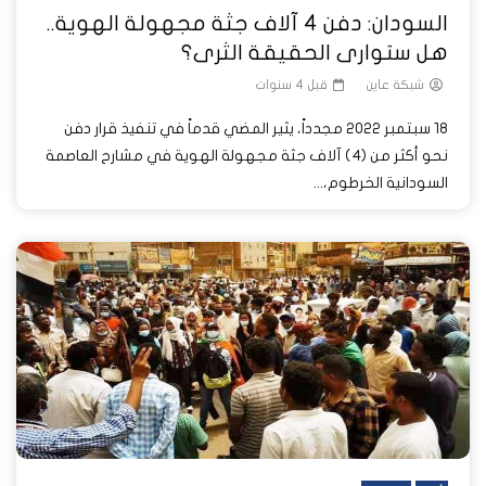
السودان: دفن 4 آلاف جثة مجهولة الهوية..
هل ستوارى الحقيقة الثرى؟
شبكة عاين
قبل 4 سنوات
18 سبتمبر 2022 مجدداً، يثير المضي قدماً في تنفيذ قرار دفن
نحو أكثر من (4) آلاف جثة مجهولة الهوية في مشارح العاصمة
السودانية الخرطوم،...