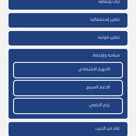
تراث وثقافة
تقارير إستقصائية
تقارير صوتية
سياسة وإقتصاد
الانهيار الاقتصادي
الدعم السريع
نزاع الاراضي
عام من الحرب