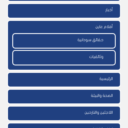
أخبار
أفلام عاين
حقائق سودانية
وثائقيات
الرئيسية
الصحة والبيئة
اللاجئين والنازحين