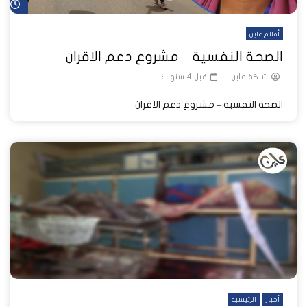
شا
أفلام عاين
الصحة النفسية – مشروع دعم الاقران
شبكة عاين
قبل 4 سنوات
الصحة النفسية – مشروع دعم الاقران
أخبار
الرئيسية