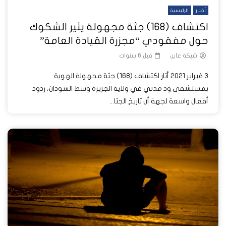
أخبار
الرئيسية
اكتشاف (168) جثة مجهولة يثير الشكوك
حول مفقودي “مجزرة القيادة العامة”
شبكة عاين
قبل 6 سنوات
3 فبراير 2021 أثار اكتشاف (168) جثة مجهولة الهوية
بمستشفى ود مدني في ولاية الجزيرة وسط السودان، ردود
أفعال واسعة لجهة أن تاريخ الجثا...