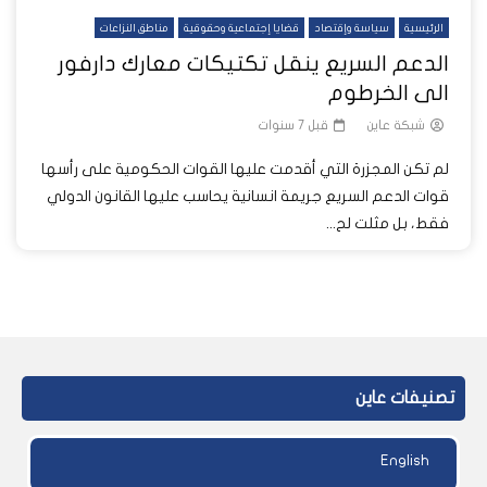
الرئيسية
سياسة وإقتصاد
قضايا إجتماعية وحقوقية
مناطق النزاعات
الدعم السريع ينقل تكتيكات معارك دارفور
الى الخرطوم
شبكة عاين
قبل 7 سنوات
لم تكن المجزرة التي أقدمت عليها القوات الحكومية على رأسها
قوات الدعم السريع جريمة انسانية يحاسب عليها القانون الدولي
فقط، بل مثلت لح...
تصنيفات عاين
English