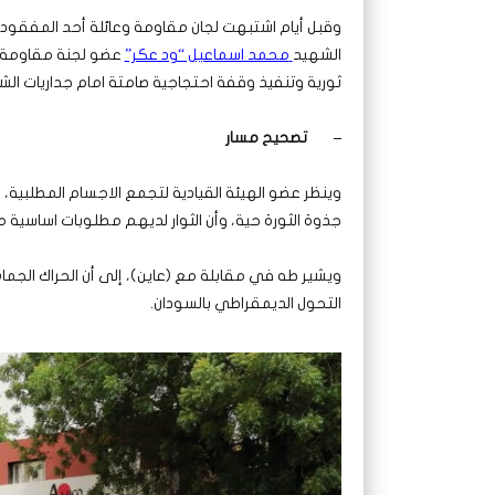
وقبل أيام اشتبهت لجان مقاومة وعائلة أحد المفقودين
الشهيد
محمد اسماعيل “ود عكر”
عضو لجنة مقاومة ا
ثورية وتنفيذ وقفة احتجاجية صامتة امام جداريات الش
–
تصحيح مسار
وينظر عضو الهيئة القيادية لتجمع الاجسام المطلبية، 
جذوة الثورة حية، وأن الثوار لديهم مطلوبات اساسية
ويشير طه في مقابلة مع (عاين)، إلى أن الحراك الج
التحول الديمقراطي بالسودان.