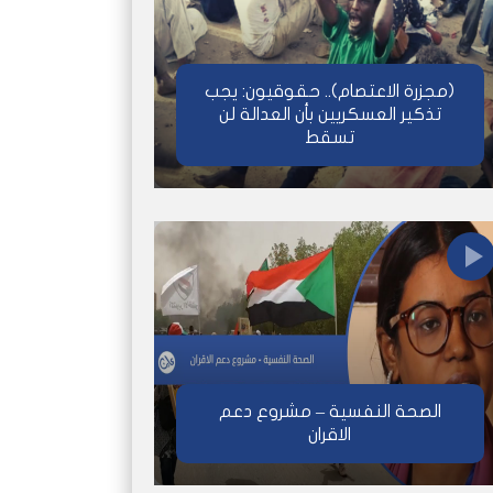
(مجزرة الاعتصام).. حقوقيون: يجب
تذكير العسكريين بأن العدالة لن
تسقط
الصحة النفسية – مشروع دعم
الاقران