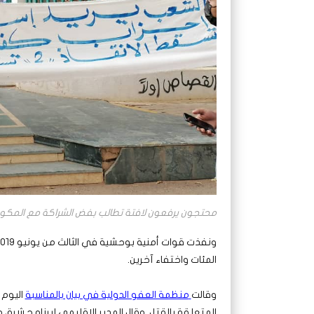
محتجون يرفعون لافتة تطالب بفض الشراكة مع المكون العسكري
المئات واختفاء آخرين.
وقالت
منظمة العفو الدولية في بيان بالمناسبة
اليوم 
المتعلقة بالقتل. وقال المدير الإقليمي لبرنامج شرق و