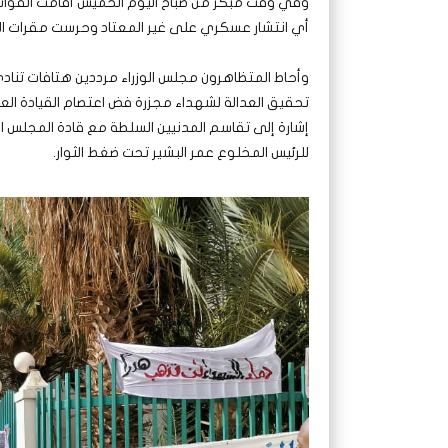
وفي وقت مبكر من صباح اليوم الخميس أقامت القوات
أي انتشار عسكري على غير المعتاد وحرست مقرات الج
وأحاط المتظاهرون مجلس الوزراء مرددين هتافات تنادي
تحقيق العدالة لشهداء مجزرة فض اعتصام القيادة الع
إشارة إلى تقاسم المدنيين السلطة مع قادة المجلس ا
للرئيس المخلوع عمر البشير تحت ضغط الثوار.