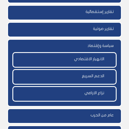
تقارير إستقصائية
تقارير صوتية
سياسة وإقتصاد
الانهيار الاقتصادي
الدعم السريع
نزاع الاراضي
عام من الحرب