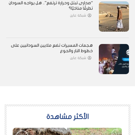
“صحارى تبتل وحرارة ترتفع”.. هل يواجه السودان
تطرفًا مناخيًا؟
شبكة عاين
هجمات المسيرات تضع ملايين السودانيين على
خطوط النار والجوع
شبكة عاين
اﻷكثر مشاهدة