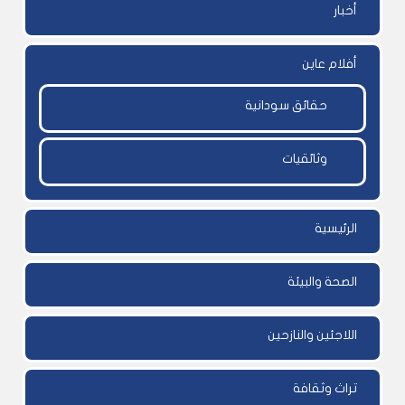
أخبار
أفلام عاين
حقائق سودانية
وثائقيات
الرئيسية
الصحة والبيئة
اللاجئين والنازحين
تراث وثقافة