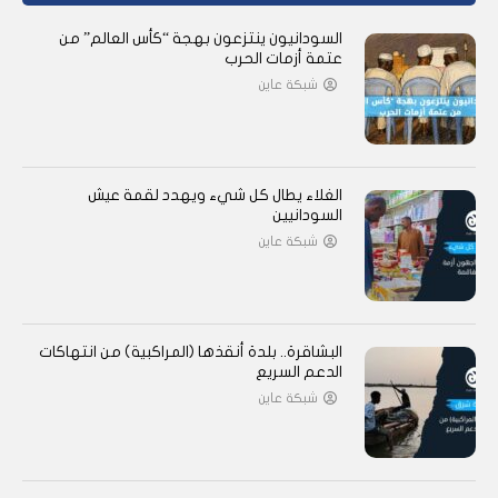
السودانيون ينتزعون بهجة “كأس العالم” من
عتمة أزمات الحرب
شبكة عاين
الغلاء يطال كل شيء ويهدد لقمة عيش
السودانيين
شبكة عاين
البشاقرة.. بلدة أنقذها (المراكبية) من انتهاكات
الدعم السريع
شبكة عاين