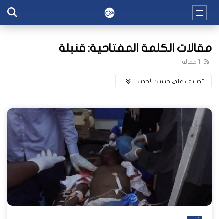
مقالات الكلمة المفتاحية: قنبلة
1 مقالة
تصنيف علي حسب:
اﻷحدث