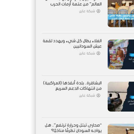
العالم” من عتمة أزمات الحرب
شبكة عاين
الغلاء يطال كل شيء ويهدد لقمة
عيش السودانيين
شبكة عاين
البشاقرة.. بلدة أنقذها (المراكبية)
من انتهاكات الدعم السريع
شبكة عاين
“صحارى تبتل وحرارة ترتفع”.. هل
يواجه السودان تطرفًا مناخيًا؟