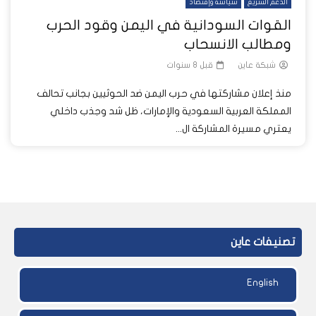
الدعم السريع
سياسة وإقتصاد
القوات السودانية في اليمن وقود الحرب
ومطالب الانسحاب
شبكة عاين
قبل 8 سنوات
منذ إعلان مشاركتها في حرب اليمن ضد الحوثيين بجانب تحالف
المملكة العربية السعودية والإمارات، ظل شد وجذب داخلي
يعتري مسيرة المشاركة ال...
تصنيفات عاين
English