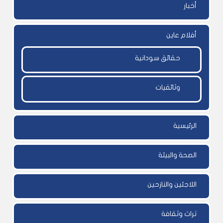
أخبار
أفلام عاين
حقائق سودانية
وثائقيات
الرئيسية
الصحة والبيئة
اللاجئين والنازحين
تراث وثقافة