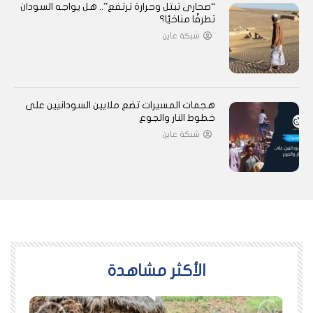
“صحارى تبتل وحرارة ترتفع”.. هل يواجه السودان
تطرفًا مناخيًا؟
شبكة عاين
هجمات المسيرات تضع ملايين السودانيين على
خطوط النار والجوع
شبكة عاين
اﻷكثر مشاهدة