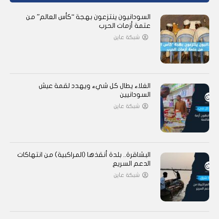
السودانيون ينتزعون بهجة “كأس العالم” من
عتمة أزمات الحرب
شبكة عاين
الغلاء يطال كل شيء ويهدد لقمة عيش
السودانيين
شبكة عاين
البشاقرة.. بلدة أنقذها (المراكبية) من انتهاكات
الدعم السريع
شبكة عاين