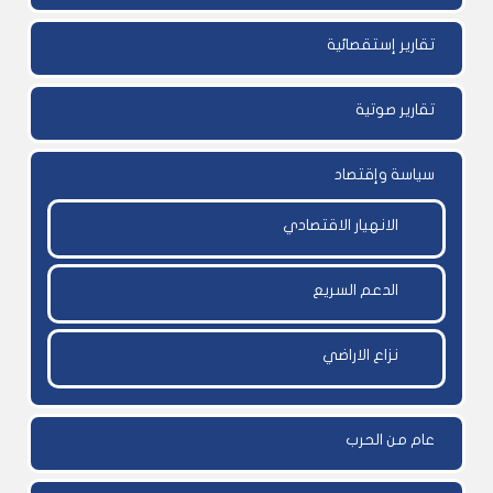
تقارير إستقصائية
تقارير صوتية
سياسة وإقتصاد
الانهيار الاقتصادي
الدعم السريع
نزاع الاراضي
عام من الحرب