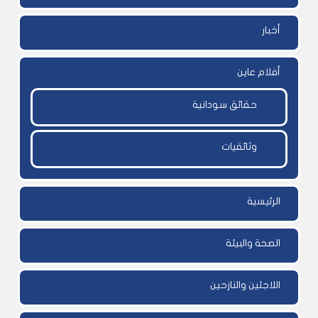
أخبار
أفلام عاين
حقائق سودانية
وثائقيات
الرئيسية
الصحة والبيئة
اللاجئين والنازحين