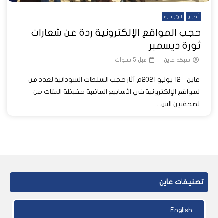
أخبار
الرئيسية
حجب المواقع الإلكترونية ردة عن شعارات
ثورة ديسمبر
شبكة عاين
قبل 5 سنوات
عاين – 12 يوليو 2021م آثار حجب السلطات السودانية لعدد من
المواقع الإلكترونية في الأسابيع الماضية حفيظة المئات من
الصحفيين الس...
تصنيفات عاين
English