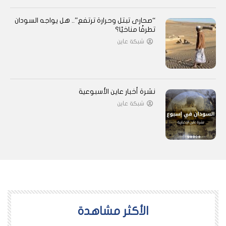
“صحارى تبتل وحرارة ترتفع”.. هل يواجه السودان
تطرفًا مناخيًا؟
شبكة عاين
نشرة أخبار عاين الأسبوعية
شبكة عاين
اﻷكثر مشاهدة