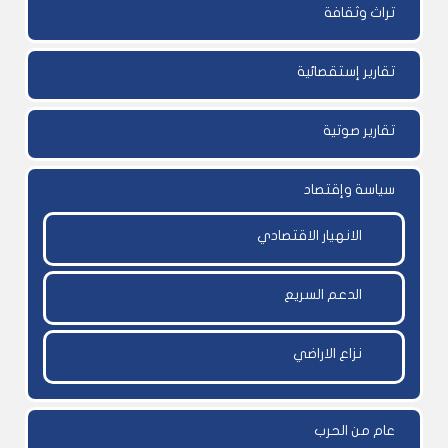
تراث وثقافة
تقارير إستقصائية
تقارير صوتية
سياسة وإقتصاد
الانهيار الاقتصادي
الدعم السريع
نزاع الاراضي
عام من الحرب