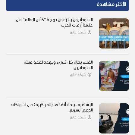
الأكثر مشاهدة
السودانيون ينتزعون بهجة “كأس العالم” من
عتمة أزمات الحرب
شبكة عاين
الغلاء يطال كل شيء ويهدد لقمة عيش
السودانيين
شبكة عاين
البشاقرة.. بلدة أنقذها (المراكبية) من انتهاكات
الدعم السريع
شبكة عاين