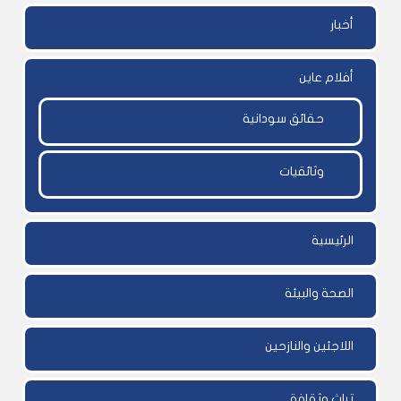
أخبار
أفلام عاين
حقائق سودانية
وثائقيات
الرئيسية
الصحة والبيئة
اللاجئين والنازحين
تراث وثقافة