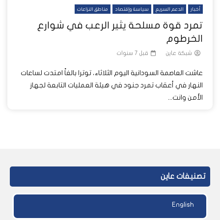
أخبار
الدعم السريع
سياسة وإقتصاد
مناطق النزاعات
تمرد قوة مسلحة يثير الرعب في شوارع
الخرطوم
شبكة عاين
قبل 7 سنوات
عاشت العاصمة السودانية اليوم الثلاثاء، توترا بالغاً امتدت لساعات
النهار في أعقاب تمرد جنود في هيئة العمليات التابعة لجهاز
الأمن وانت...
تصنيفات عاين
English