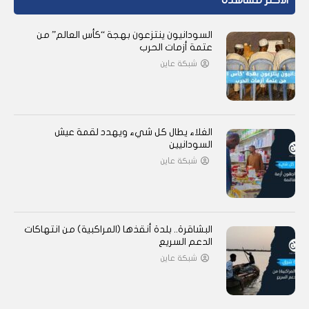
الأكثر مشاهدة
السودانيون ينتزعون بهجة “كأس العالم” من
عتمة أزمات الحرب
شبكة عاين
الغلاء يطال كل شيء ويهدد لقمة عيش
السودانيين
شبكة عاين
البشاقرة.. بلدة أنقذها (المراكبية) من انتهاكات
الدعم السريع
شبكة عاين