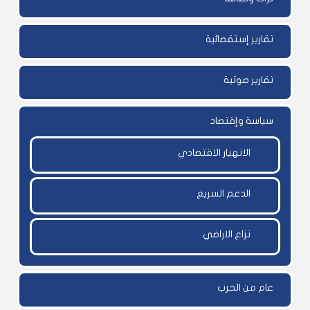
تقارير إستقصائية
تقارير صوتية
سياسة وإقتصاد
الانهيار الاقتصادي
الدعم السريع
نزاع الاراضي
عام من الحرب