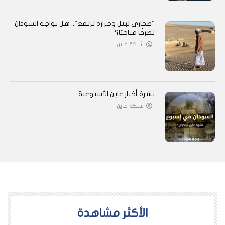
“صحارى تبتل وحرارة ترتفع”.. هل يواجه السودان
تطرفًا مناخيًا؟
شبكة عاين
نشرة أخبار عاين الأسبوعية
شبكة عاين
اﻷكثر مشاهدة