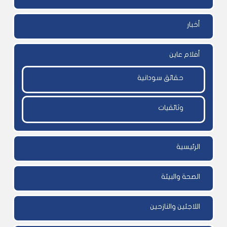
أخبار
أفلام عاين
حقائق سودانية
وثائقيات
الرئيسية
الصحة والبيئة
اللاجئين والنازحين