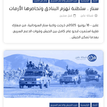
أخبار
الرئيسية
حرب الجيش والدعم السريع
عام من الحرب
سنار .. سلطنة تهزم البنادق وتحاصرها الأزمات
شبكة عاين
قبل سنتين
عاين – 16 يونيو 2025م خرجت ولاية سنار السودانية، من معارك
ضارية استمرت لنحو عام كامل بين الجيش وقوات الدعم السريع،
بعدما تمكن الجيش...
أخبار
الرئيسية
حرب الجيش والدعم السريع