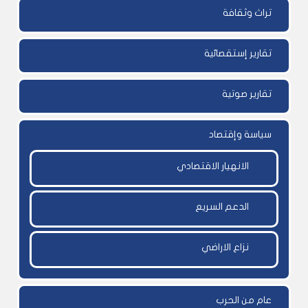
تراث وثقافة
تقارير إستقصائية
تقارير صوتية
سياسة وإقتصاد
الانهيار الاقتصادي
الدعم السريع
نزاع الاراضي
عام من الحرب