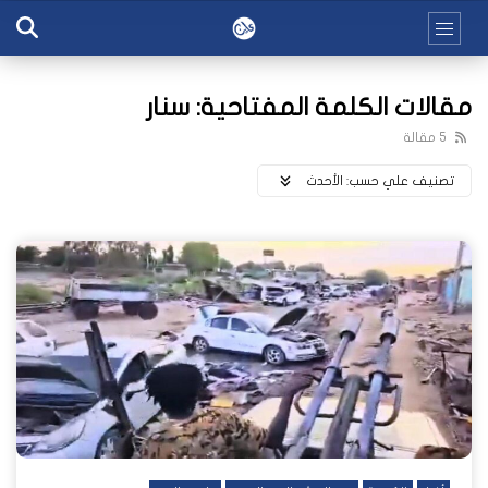
مقالات الكلمة المفتاحية: سنار
5 مقالة
تصنيف علي حسب:
اﻷحدث