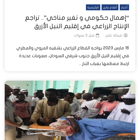
أخبار
أفلام عاين
الرئيسية
“إهمال حكومي و تغير مناخي”.. تراجع
الإنتاج الزراعي في إقليم النيل الأزرق
شبكة عاين
قبل 3 سنوات
16 مارس 2023 يواجه القطاع الزراعي بشقيه المروي والمطري
في إقليم النيل الأزرق جنوب شرقي السودان، صعوبات عديدة
ارتبط معظمها بغياب التخ...