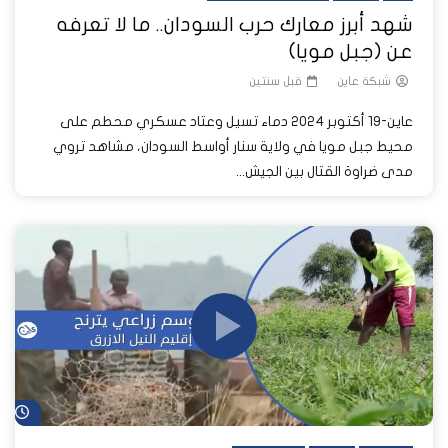
شهد أبرز معارك حرب السودان.. ما لا تعرفه
عن (جبل مويا)
شبكة عاين
قبل سنتين
عاين-19 أكتوبر 2024 دماء تسيل وعتاد عسكري محطم على
محيط جبل مويا في ولاية سنار أواسط السودان، مشاهد تروي
مدى ضراوة القتال بين الجيش...
شا