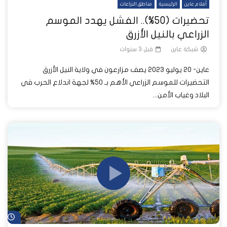
أفلام عاين
الرئيسية
مناطق النزاعات
تحضيرات (50%).. الفشل يهدد الموسم
الزراعي بالنيل الأزرق
شبكة عاين
قبل 3 سنوات
عاين- 20 يوليو 2023 يصف مزارعون في ولاية النيل الأزرق
التحضيرات للموسم الزراعي الأهم بـ 50% لجهة اندلاع الحرب في
البلاد وغياب الأمن...
شا