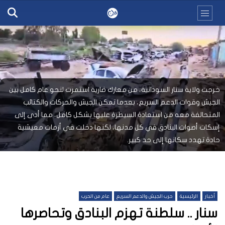
خرجت ولاية سنار السودانية، من معارك ضارية استمرت لنحو عام كامل بين
الجيش وقوات الدعم السريع، بعدما تمكن الجيش والحركات والكتائب
المتحالفة معه من استعادة السيطرة عليها بشكل كامل، مما أدى إلى
إسكات أصوات البنادق في كل مدنها، لكنها دخلت في أزمات معيشية
حادة تهدد سكانها إلى حد كبير.
أخبار
الرئيسية
حرب الجيش والدعم السريع
عام من الحرب
سنار .. سلطنة تهزم البنادق وتحاصرها