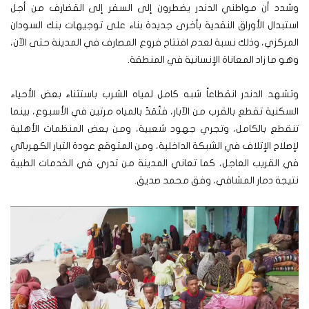
وشدد أن مواطني الدندر يضطرون إلى السفر إلى القضارف من أجل
استبدال الأوراق النقدية بأخرى جديدة بناء على توجيهات بنك السودان
المركزي، وذلك نسبة لعدم افتتاح فروع المصارف في المدينة حتى الآن،
وهو ما زاد المعاناة الإنسانية في المنطقة.
وتشهد الدندر انقطاعاً شبه كامل لمياه الشرب باستثناء بعض الأحياء
السكنية تقطع بالقرب من الآبار، فتُمَدّ بالمياه مرتين في الأسبوع، بينما
تنقطع بالكامل، وتجري جهود شعبية، ومن بعض المنظمات الأهلية
لإصلاح الإتلاف في الشبكة الداخلية، ومن المتوقع عودة التيار الكهربائي
في القريب العاجل، كما تعاني المدينة من تدري في الخدمات الطبية
نتيجة دمار المشافي، وفق محمد صديق.