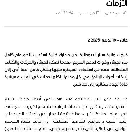
الأزمات
شبكة عاين
قبل سنتين
7.2 ألف
عاين – 16 يونيو 2025م
خرجت ولاية سنار السودانية، من معارك ضارية استمرت لنحو عام كامل
بين الجيش وقوات الدعم السريع، بعدما تمكن الجيش والحركات والكتائب
المتحالفة معه من استعادة السيطرة عليها بشكل كامل، مما أدى إلى
إسكات أصوات البنادق في كل مدنها، لكنها دخلت في أزمات معيشية
حادة تهدد سكانها إلى حد كبير.
وتشهد مدن سنار المختلفة غلاء طاحن في أسعار مجمل السلع
الاستهلاكية، وتدهور في خدمات الرعاية الطبية، والكهرباء، مع نقص
في المياه الصالحة للشرب، وذلك نتيجة للدمار الذي أحدثته الحرب على
البنية التحية والمرافق الخدمية المختلفة، إلى جانب فشل الموسم
الزراعي في الولاية التي تضم مشاريع كبرى، وفق ما نقله متطوعون