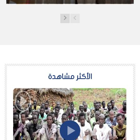
اﻷكثر مشاهدة