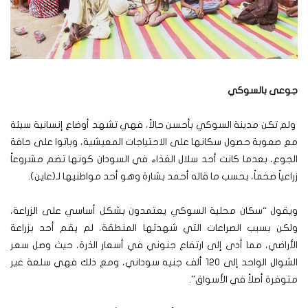
جوعى بالسوكي
ولم تكن مدينة السوكي بأحسن حالاً، فهي تشهد أوضاع إنسانية سيئة
مع صعوبة حصول سكانها على الاحتياجات المعيشية، وباتوا على حافة
الجوع، بعدما كانت أحد سلال الغذاء في السودان كونها تضم مشروعاً
زراعياً ضخماً، بحسب ما قاله أحمد بشارة وهو أحد مواطنيها لـ(عاين).
ويقول “سكان محلية السوكي يعتمدون بشكل أساسي على الزراعة،
ولكن بسبب الصراعات التي شهدتها المنطقة، لم يقم أحد بزراعة
الأراضي، مما أدى إلى ارتفاع جنوني في أسعار الذرة، حيث وصل سعر
الشوال الواحد إلى 120 ألف جنيه سوداني، ومع ذلك فهي سلعة غير
متوفرة أصلاً في الأسواق”.