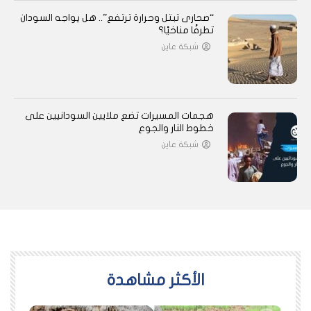
“صحارى تبتل وحرارة ترتفع”.. هل يواجه السودان
تطرفًا مناخيًا؟
شبكة عاين
هجمات المسيرات تضع ملايين السودانيين على
خطوط النار والجوع
شبكة عاين
اﻷكثر مشاهدة