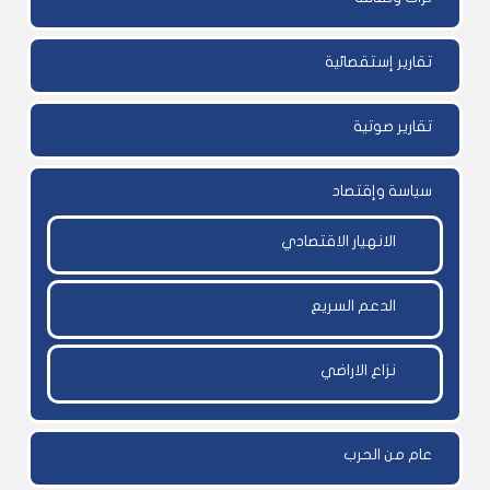
تقارير إستقصائية
تقارير صوتية
سياسة وإقتصاد
الانهيار الاقتصادي
الدعم السريع
نزاع الاراضي
عام من الحرب