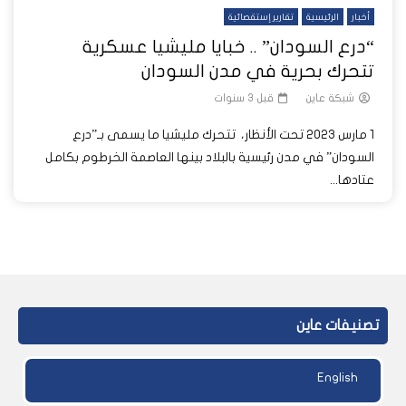
أخبار
الرئيسية
تقارير إستقصائية
“درع السودان” .. خبايا مليشيا عسكرية
تتحرك بحرية في مدن السودان
شبكة عاين
قبل 3 سنوات
1 مارس 2023 تحت الأنظار، تتحرك مليشيا ما يسمى بـ”درع
السودان” في مدن رئيسية بالبلاد بينها العاصمة الخرطوم بكامل
عتادها...
تصنيفات عاين
English