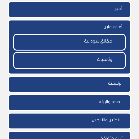
أخبار
أفلام عاين
حقائق سودانية
وثائقيات
الرئيسية
الصحة والبيئة
اللاجئين والنازحين
تراث وثقافة