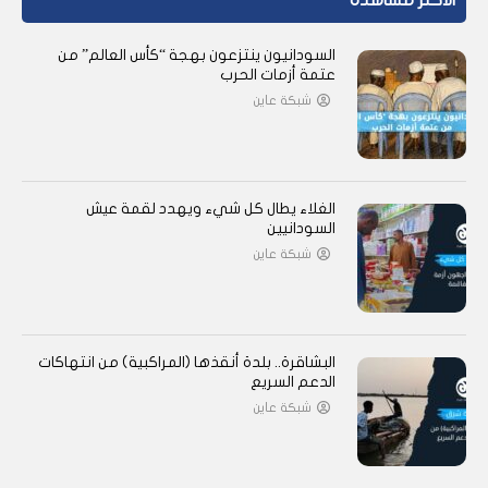
الأكثر مشاهدة
السودانيون ينتزعون بهجة “كأس العالم” من
عتمة أزمات الحرب
شبكة عاين
الغلاء يطال كل شيء ويهدد لقمة عيش
السودانيين
شبكة عاين
البشاقرة.. بلدة أنقذها (المراكبية) من انتهاكات
الدعم السريع
شبكة عاين