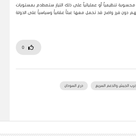
حسوبة تنظيمياً أو عملياتياً على ذلك التيار ستصطدم بمستويات
دون فرز واضح قد تحمل معها عبئاً عقابياً وسياسياً على الدولة
0
رب الجيش والدعم السريع
درع السودان