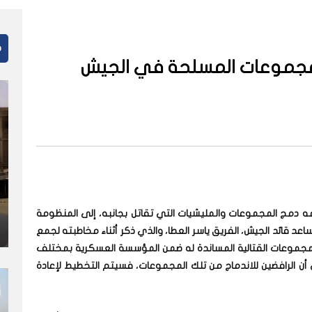
م
لمجموعات المسلحة في الجيش
ه دمج المجموعات والمليشيات التي تقاتل بجانبه، إلى المنظومة
د قائد الجيش، الفريق ياسر العطا، والذي ذكر أثناء مخاطبته لجمع
جموعات القتالية المساندة له ضمن المؤسسة العسكرية بمختلف
 أن الرافضين للاندماج من تلك المجموعات، فسيتم التخطيط لإعادة