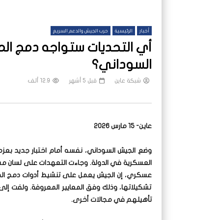
أخبار
الرئيسية
حرب الجيش والدعم السريع
أي التحديات ستواجه دمج ا
السوداني؟
شبكة عاين
قبل 5 أشهر
12.9 ألف
عاين- 15 مارس 2026
وضع الجيش السوداني، نفسه أمام اختبار جديد بعزم
العسكرية في الدولة. وجاءت التعهدات على لسان مساع
عسكري، إن الجيش يعمل على تنشيط أدوات دمج الم
تشكيلاتها، وذلك وفق المعايير المعروفة. ولفت إلى
تأهيلهم في مجالات أخرى.