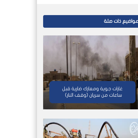
واضيع ذات صلة
غارات جوية ومعارك ضارية قبل
ساعات من سريان (وقف النار)