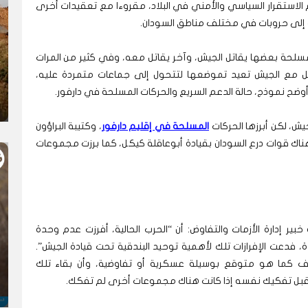
م الاستقرار السياسي والأمني في البلاد، مقروءا مع تعقيدات أخرى
دت إلى حروبات في مختلف مناطق السودان.
يل 2023 برزت مجموعات مسلحة بعضها يقاتل الجيش، وآخر يقاتل معه، وفي كثير من المرات
ل مع الجيش تعيد تموضعها لتتحول إلى جماعات متمردة عليه،
ضح نموذج، حالة الدعم السريع والحركات المسلحة في دارفور.
ش، لكن أبرزها الحركات
المسلحة في إقليم دارفور
، وكتيبة البراؤون
 قوات درع السودان بقيادة أبوعاقلة كيكل، كما برزت مجموعات
ير إدارة الأزمات والتفاوض: أن “الحرب الحالية، أفرزت عدم وحدة
، فدعت الإفرازات تلك لأهمية توحيد البندقية تحت قيادة الجيش”.
ف كما هو متوقع بوسيلة عسكرية أو تفاوضية، وأن بقاء تلك
 يقبل تفكيك نفسه إذا كانت هناك مجموعات أخرى لم تفكك.