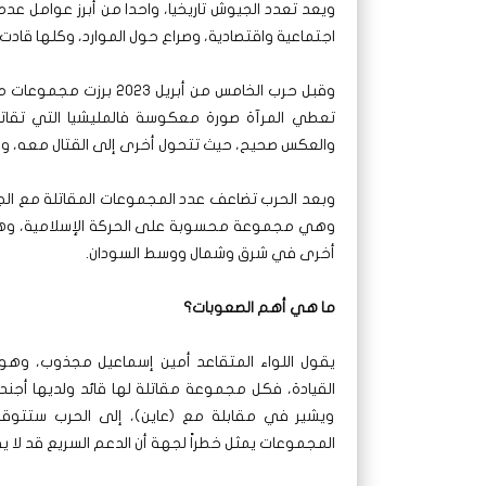
ويعد تعدد الجيوش تاريخيا، واحدا من أبرز عوامل عد
اجتماعية واقتصادية، وصراع حول الموارد، وكلها قا
وقبل حرب الخامس من أبر
تعطي المرآة صورة معكوسة فالمليشيا التي تقات
والعكس صحيح، حيث تتحول أخرى إلى القتال معه، وأو
وبعد الحرب تضاعف عدد المجموعات المقاتلة مع الجي
وهي مجموعة محسوبة على الحركة الإسلامية، وهناك
أخرى في شرق وشمال ووسط السودان.
ما هي أهم الصعوبات؟
يقول اللواء المتقاعد أمين إسماعيل مجذوب، وهو خب
القيادة، فكل مجموعة مقاتلة لها قائد ولديها أجندة
ويشير في مقابلة مع (عاين)، إلى الحرب ستتوق
المجموعات يمثل خطراً لجهة أن الدعم السريع قد لا