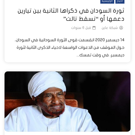
أخبار
الرئيسية
ثورة السودان في ذكراها الثانية بين تيارين
دعمها أو “تسقط تالت”
شبكة عاين
قبل 6 سنوات
14 ديسمبر 2020 انقسمت قوى الثورة السودانية في السودان،
حول الموقف من الدعوات الواسعة لاحياء الذكرى الثانية لثورة
ديمسبر، في وقت تمسك...