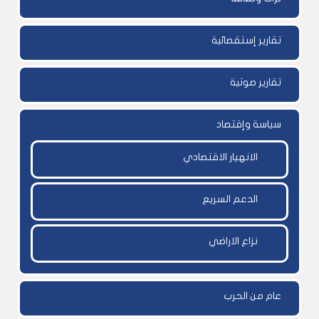
تقارير إستقصائية
تقارير صوتية
سياسة وإقتصاد
الانهيار الاقتصادي
الدعم السريع
نزاع الاراضي
عام من الحرب