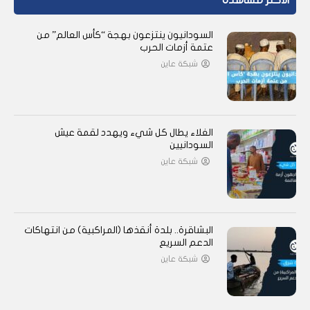
الأكثر مشاهدة
السودانيون ينتزعون بهجة “كأس العالم” من
عتمة أزمات الحرب
شبكة عاين
الغلاء يطال كل شيء ويهدد لقمة عيش
السودانيين
شبكة عاين
البشاقرة.. بلدة أنقذها (المراكبية) من انتهاكات
الدعم السريع
شبكة عاين