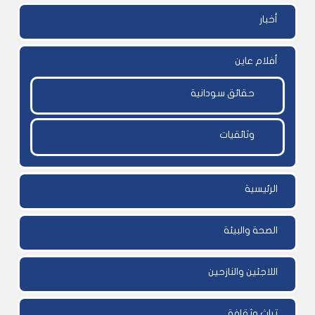
أخبار
أفلام عاين
حقائق سودانية
وثائقيات
الرئيسية
الصحة والبيئة
اللاجئين والنازحين
تراث وثقافة