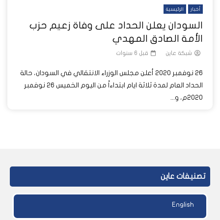
أخبار
الرئيسية
السودان يعلن الحداد على وفاة زعيم حزب
الأمة الصادق المهدي
شبكة عاين
قبل 6 سنوات
26 نوفمبر 2020 أعلن مجلس الوزراء الانتقالي في السودان، حالة
الحداد العام لمدة ثلاثة ايام ابتداءاً من اليوم الخميس ٢٦ نوفمبر
٢٠٢٠م، و...
تصنيفات عاين
English