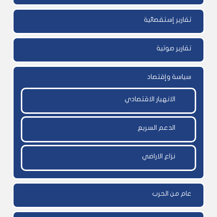
تقارير إستقصائية
تقارير صوتية
سياسة وإقتصاد
الانهيار الاقتصادي
الدعم السريع
نزاع الاراضي
عام من الحرب