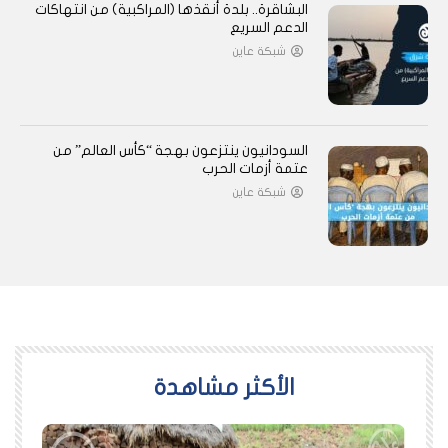
البشاقرة.. بلدة أنقذها (المراكبية) من انتهاكات
الدعم السريع
شبكة عاين
السودانيون ينتزعون بهجة “كأس العالم” من
عتمة أزمات الحرب
شبكة عاين
اﻷكثر مشاهدة