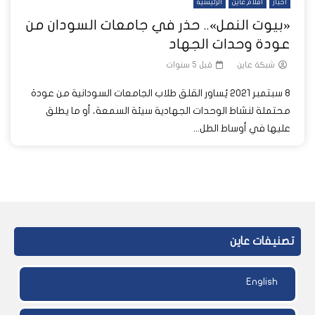
أخبار
أفلام عاين
الرئيسية
«بيوت النمل».. حذر في جامعات السودان من
عودة وحدات الجهاد
شبكة عاين
قبل 5 سنوات
8 سبتمبر 2021 يُساور القلق طلاب الجامعات السودانية من عودة
محتملة لنشاط الوحدات الجهادية سيئة السمعة، أو ما يطلق
عليها في أوساط الطل...
تصنيفات عاين
English