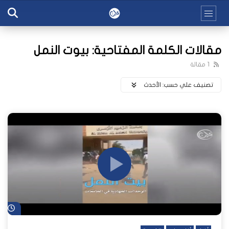
مقالات الكلمة المفتاحية: بيوت النمل
1 مقالة
تصنيف علي حسب:
اﻷحدث
شا