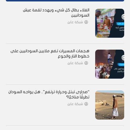
الغلاء يطال كل شيء ويهدد لقمة عيش
السودانيين
شبكة عاين
هجمات المسيرات تضع ملايين السودانيين على
خطوط النار والجوع
شبكة عاين
“صحارى تبتل وحرارة ترتفع”.. هل يواجه السودان
تطرفًا مناخيًا؟
شبكة عاين