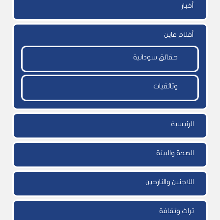
أخبار
أفلام عاين
حقائق سودانية
وثائقيات
الرئيسية
الصحة والبيئة
اللاجئين والنازحين
تراث وثقافة