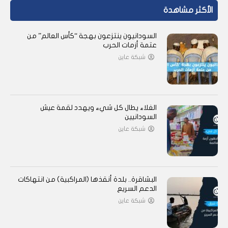
الأكثر مشاهدة
السودانيون ينتزعون بهجة “كأس العالم” من
عتمة أزمات الحرب
شبكة عاين
الغلاء يطال كل شيء ويهدد لقمة عيش
السودانيين
شبكة عاين
البشاقرة.. بلدة أنقذها (المراكبية) من انتهاكات
الدعم السريع
شبكة عاين