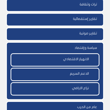
تراث وثقافة
تقارير إستقصائية
تقارير صوتية
سياسة وإقتصاد
الانهيار الاقتصادي
الدعم السريع
نزاع الاراضي
عام من الحرب