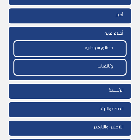
أخبار
أفلام عاين
حقائق سودانية
وثائقيات
الرئيسية
الصحة والبيئة
اللاجئين والنازحين