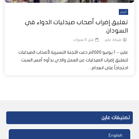
أخبار
تعليق إضراب أصحاب صيدليات الدواء في
السودان
شبكة عاين
قبل 6 سنوات
عاين – 1 يونيو 2020م دعت اللجنة التسيرية لأصحاب الصيدليات
لتعليق إضراب الصيدليات عن العمل والذي بدأوه أمس السبت
احتجاجاً على انعدام...
تصنيفات عاين
English