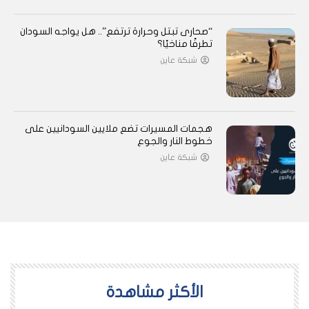
“صحارى تبتل وحرارة ترتفع”.. هل يواجه السودان
تطرفًا مناخيًا؟
شبكة عاين
هجمات المسيرات تضع ملايين السودانيين على
خطوط النار والجوع
شبكة عاين
اﻷكثر مشاهدة