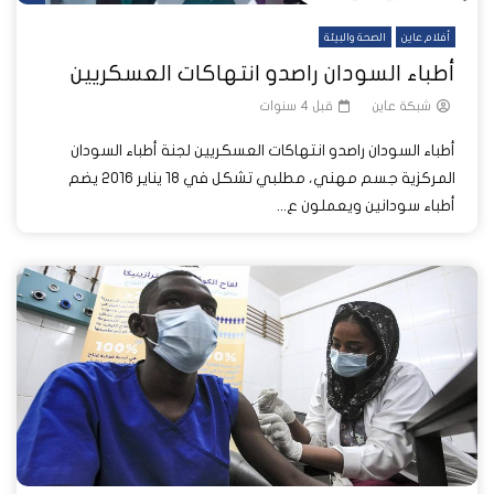
أفلام عاين
الصحة والبيئة
أطباء السودان راصدو انتهاكات العسكريين
شبكة عاين
قبل 4 سنوات
أطباء السودان راصدو انتهاكات العسكريين لجنة أطباء السودان
المركزية جسم مهني، مطلبي تشكل في 18 يناير 2016 يضم
أطباء سودانين ويعملون ع...