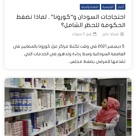
أخبار
الرئيسية
الصحة والبيئة
احتجاجات السودان و”كورونا”.. لماذا تضغط
الحكومة للحظر الشامل؟
شبكة عاين
قبل 5 سنوات
5 ديسمبر 2021 في وقت تكتظ مراكز عزل كورونا بالمصابين في
العاصمة السودانية وسط رداءة وتدهور في الخدمات التي
تقدمها للمرضى يضغط مجلس...