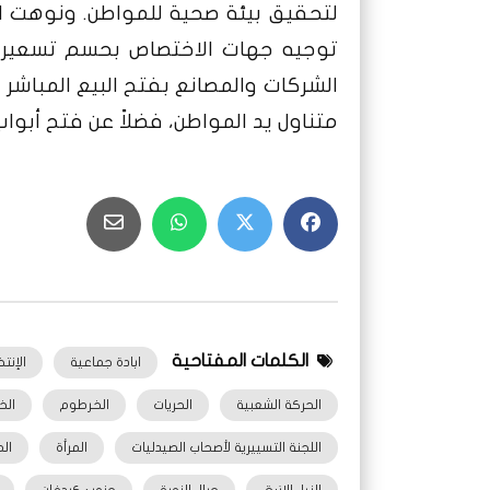
لتحقيق بيئة صحية للمواطن. ونوهت الل
توجيه جهات الاختصاص بحسم تسعيرة الد
الشركات والمصانع بفتح البيع المباشر
متناول يد المواطن، فضلاً عن فتح أبوا
الكلمات المفتاحية
ابادة جماعية
الإنت
الحركة الشعبية
الحريات
الخرطوم
الخ
اللجنة التسييرية لأصحاب الصيدليات
المرأة
ال