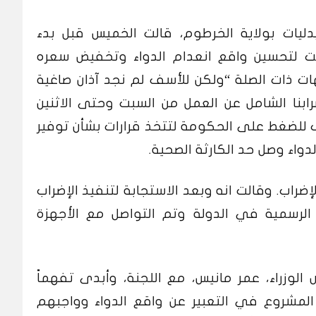
يدليات بولاية الخرطوم، قالت الخميس قبل بدء
عت لتحسين واقع انعدام الدواء وتخفيض سعره
ات ذات الصلة “ولكن للأسف لم نجد آذان صاغية
ابنا الشامل عن العمل من السبت وحتى الاثنين
 للضغط على الحكومة لتتخذ قرارات بشأن توفير
دواء وصل حد الكارثة الصحية.
إضراب. وقالت انه وبعد الاستجابة لتنفيذ الإضراب
ت الأجهزة الرسمية في الدولة وتم التواصل مع الأجهزة
لوزراء، عمر مانيس، مع اللجنة، وأبدى تفهماً
 المشروع في التعبير عن واقع الدواء وواجبهم