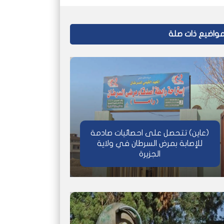
واضيع ذات صلة
(عاين) تتحصل على احصائيات صادمة
للإصابة بمرض السرطان في ولاية
الجزيرة