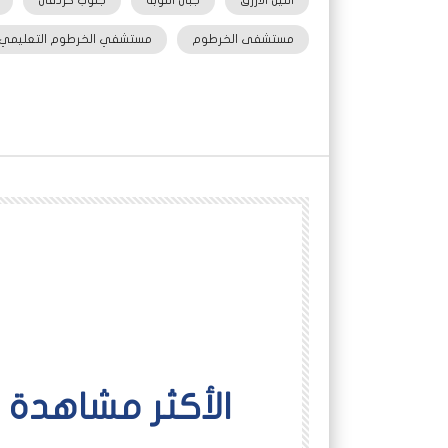
النيل الازرق
جبال النوبة
جنوب كردفان
مستشفى الخرطوم
مستشفي الخرطوم التعليمي
اﻷكثر مشاهدة