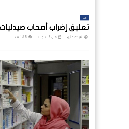
أخبار
تعليق إضراب أصحاب صيدليات 
شبكة عاين
قبل 6 سنوات
3.5 ألف