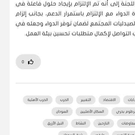
جنة إلى أنه تم الإلتزام بإيجاد حلول فاعلة في
واء مع الإلتزام باستمرار الدعم، بجانب إلزام
 لصيدليات المجتمع لضمان توفر الدواء وجعله في
ب التواصل لإكمال متطلبات تحسين بيئة العمل.
0
خابات
الاقتصاد
التغيير
الحرب
الحرب الأهلية
رطوم بحري
السكان الأصليين
السودان
مفاوضات
النازحين
النشاط
النيل الأزرق