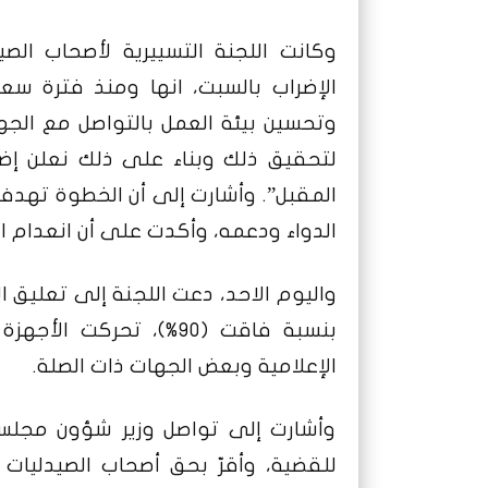
وكانت اللجنة التسييرية لأصحاب الص
الإضراب بالسبت، انها ومنذ فترة س
وتحسين بيئة العمل بالتواصل مع الجه
لتحقيق ذلك وبناء على ذلك نعلن إضر
المقبل”. وأشارت إلى أن الخطوة تهدف
الدواء ودعمه، وأكدت على أن انعدام ال
واليوم الاحد، دعت اللجنة إلى تعليق ال
بنسبة فاقت (90%)، تحرك
الإعلامية وبعض الجهات ذات الصلة.
وأشارت إلى تواصل وزير شؤون مجلس ا
للقضية، وأقرّ بحق أصحاب الصيدليات