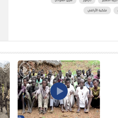
حرية التعبير
دارفور
شرق السودان
ملكية الأراضي