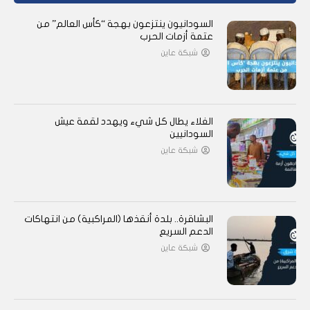
السودانيون ينتزعون بهجة “كأس العالم” من
عتمة أزمات الحرب
شبكة عاين
الغلاء يطال كل شيء ويهدد لقمة عيش
السودانيين
شبكة عاين
البشاقرة.. بلدة أنقذها (المراكبية) من انتهاكات
الدعم السريع
شبكة عاين