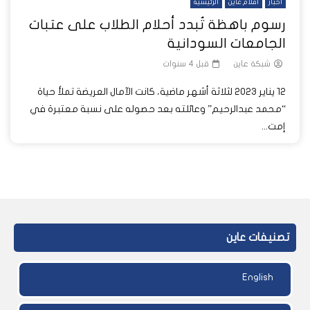
أخبار
أفلام عاين
الرئيسية
رسوم باهظة تُبدد أحلام الطلاب على عتبات
الجامعات السودانية
شبكة عاين
قبل 4 سنوات
12 يناير 2023 لثلاثة أشهر ماضية، كانت الآمال العريضة تملأ حياة
“محمد عبدالرحيم” وعائلته بعد حصوله على نسبة معتبرة في
إمت...
تصنيفات عاين
English