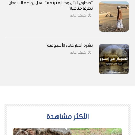
“صحارى تبتل وحرارة ترتفع”.. هل يواجه السودان
تطرفًا مناخيًا؟
شبكة عاين
نشرة أخبار عاين الأسبوعية
شبكة عاين
اﻷكثر مشاهدة