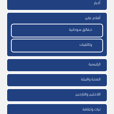
أخبار
أفلام عاين
حقائق سودانية
وثائقيات
الرئيسية
الصحة والبيئة
اللاجئين والنازحين
تراث وثقافة