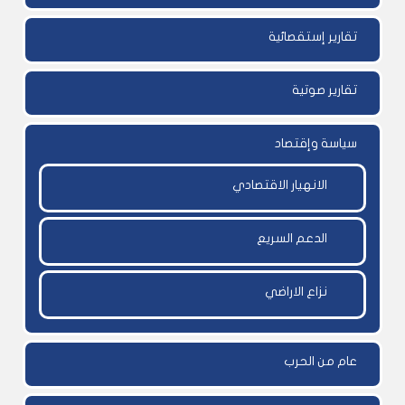
تقارير إستقصائية
تقارير صوتية
سياسة وإقتصاد
الانهيار الاقتصادي
الدعم السريع
نزاع الاراضي
عام من الحرب