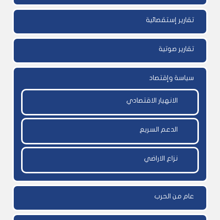
تقارير إستقصائية
تقارير صوتية
سياسة وإقتصاد
الانهيار الاقتصادي
الدعم السريع
نزاع الاراضي
عام من الحرب