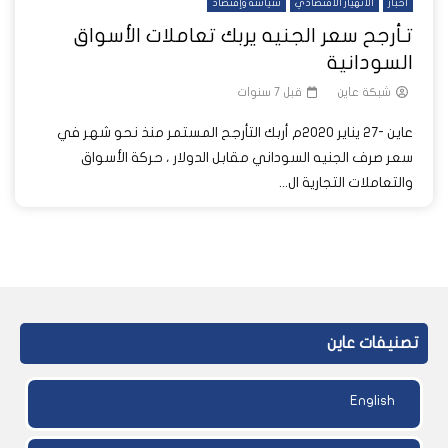
أخبار
الانهيار الاقتصادي
سياسة وإقتصاد
تـأرجح سعر الجنيه يربك تعاملات الأسواق
السودانية
شبكة عاين
قبل 7 سنوات
عاين -27 يناير 2020م أربك التأرجح المستمر منذ نحو شهر في
سعر صرف الجنيه السوداني مقابل الدولار ، حركة الأسواق
والتعاملات التجارية ال...
تصنيفات عاين
English