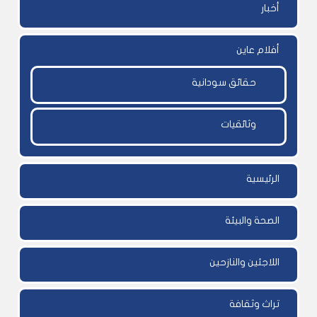
أخبار
أفلام عاين
حقائق سودانية
وثائقيات
الرئيسية
الصحة والبيئة
اللاجئين والنازحين
تراث وثقافة