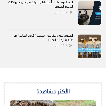
البشاقرة.. بلدة أنقذها (المراكبية) من انتهاكات
الدعم السريع
شبكة عاين
السودانيون ينتزعون بهجة “كأس العالم” من
عتمة أزمات الحرب
شبكة عاين
اﻷكثر مشاهدة