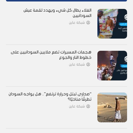
الغلاء يطال كل شيء ويهدد لقمة عيش
السودانيين
شبكة عاين
هجمات المسيرات تضع ملايين السودانيين على
خطوط النار والجوع
شبكة عاين
“صحارى تبتل وحرارة ترتفع”.. هل يواجه السودان
تطرفًا مناخيًا؟
شبكة عاين