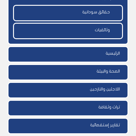
حقائق سودانية
وثائقيات
الرئيسية
الصحة والبيئة
اللاجئين والنازحين
تراث وثقافة
تقارير إستقصائية