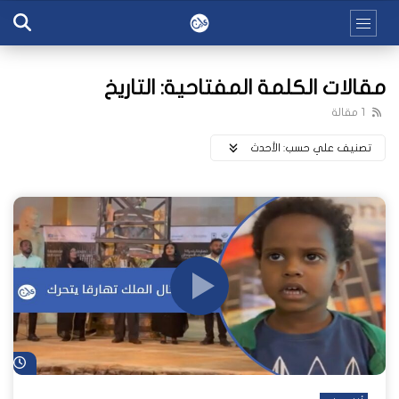
مقالات الكلمة المفتاحية: التاريخ
1 مقالة
تصنيف علي حسب:
اﻷحدث
شا