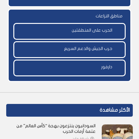
مناطق النزاعات
الحرب على المنطقتين
حرب الجيش والدعم السريع
دارفور
الأكثر مشاهدة
السودانيون ينتزعون بهجة “كأس العالم” من
عتمة أزمات الحرب
شبكة عاين