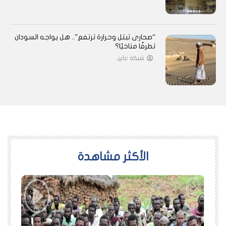
“صحارى تبتل وحرارة ترتفع”.. هل يواجه السودان
تطرفًا مناخيًا؟
شبكة عاين
اﻷكثر مشاهدة