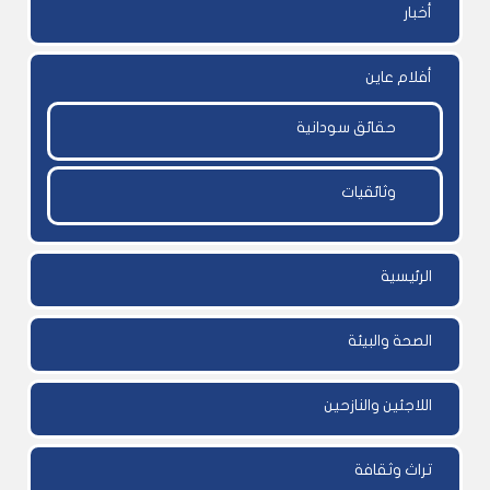
أخبار
أفلام عاين
حقائق سودانية
وثائقيات
الرئيسية
الصحة والبيئة
اللاجئين والنازحين
تراث وثقافة