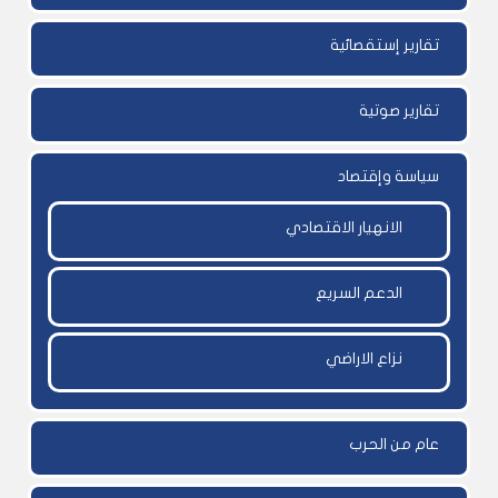
تقارير إستقصائية
تقارير صوتية
سياسة وإقتصاد
الانهيار الاقتصادي
الدعم السريع
نزاع الاراضي
عام من الحرب