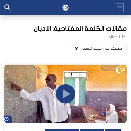
مقالات الكلمة المفتاحية: الاديان
1 مقالة
تصنيف علي حسب:
اﻷحدث
شا