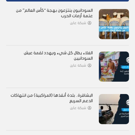
السودانيون ينتزعون بهجة “كأس العالم” من
عتمة أزمات الحرب
شبكة عاين
الغلاء يطال كل شيء ويهدد لقمة عيش
السودانيين
شبكة عاين
البشاقرة.. بلدة أنقذها (المراكبية) من انتهاكات
الدعم السريع
شبكة عاين