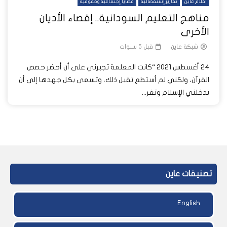
أفلام عاين
تقارير إستقصائية
قضايا إجتماعية وحقوقية
مناهج التعليم السودانية.. إقصاء الأديان
الأخرى
شبكة عاين
قبل 5 سنوات
24 أغسطس 2021 “كانت المعلمة تجبرني على أن أحضر حصص
القرآن، ولكني لم أستطع تقبل ذلك، وتسعى بكل جهدها إلى أن
تدخلني الإسلام وتغر...
تصنيفات عاين
English