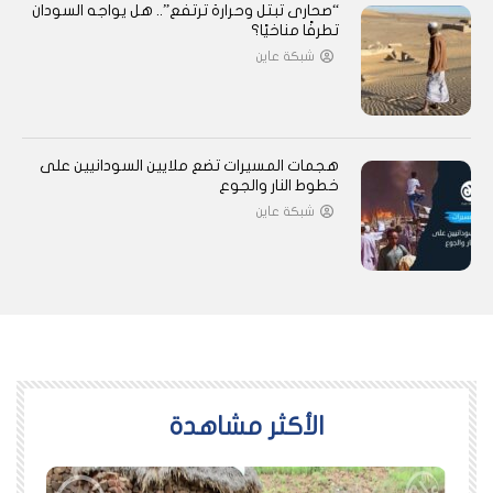
“صحارى تبتل وحرارة ترتفع”.. هل يواجه السودان
تطرفًا مناخيًا؟
شبكة عاين
هجمات المسيرات تضع ملايين السودانيين على
خطوط النار والجوع
شبكة عاين
اﻷكثر مشاهدة