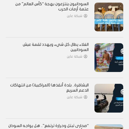
السودانيون ينتزعون بهجة “كأس العالم” من
عتمة أزمات الحرب
شبكة عاين
الغلاء يطال كل شيء ويهدد لقمة عيش
السودانيين
شبكة عاين
البشاقرة.. بلدة أنقذها (المراكبية) من انتهاكات
الدعم السريع
شبكة عاين
“صحارى تبتل وحرارة ترتفع”.. هل يواجه السودان