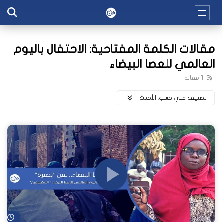
مقالات الكلمة المفتاحية: الاحتفال باليوم
العالمي للعصا البيضاء
1 مقالة
تصنيف علي حسب:
اﻷحدث
شا