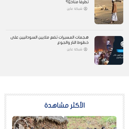
تطرفًا مناخيًا؟
شبكة عاين
هجمات المسيرات تضع ملايين السودانيين على
خطوط النار والجوع
شبكة عاين
اﻷكثر مشاهدة