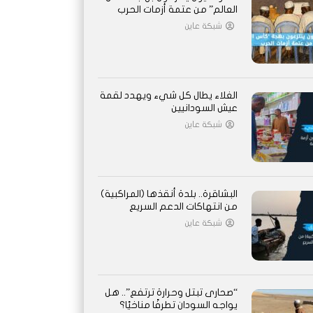
العالم” من عتمة أزمات الحرب
شبكة عاين
الغلاء يطال كل شيء ويهدد لقمة
عيش السودانيين
شبكة عاين
البشاقرة.. بلدة أنقذها (المراكبية)
من انتهاكات الدعم السريع
شبكة عاين
“صحارى تبتل وحرارة ترتفع”.. هل
يواجه السودان تطرفًا مناخيًا؟