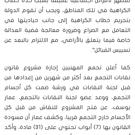
تمظهر لأمراض اجتماعية عميقة بسبب حدة خطاب
الكراهية في تلك المناطق، ويجب أن تقوم الدولة
بتجريم خطاب الكراهية إلى جانب حياديتها في
التعامل مع الصراع وضرورة معالجة قضية العدالة
خاصة فيما يتعلق بالأراضي، مع الالتزام بالبعد عن
تسييس القبائل”.
كما أعلن تجمع المهنيين إجازة مشروع قانون
نقابات التجمع بعد أكثر من شهرين من إعدادها من
قبل لجنة النقابات في ورشة ضمت كل أجسام
التجمع، ووعد عضو لجنة النقابات بالتجمع، عمار
يوسف، عن فتح المشروع للنقاش من قبل كل
الأجسام خارج التجمع قريبا، وكشف عمار أن مسودة
القانون بها (7) أبواب تحتوي على (31) مادة، وأكد