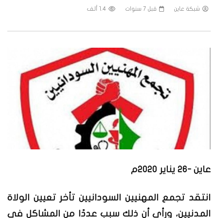
شبكة عاين
قبل 7 سنوات
1.4 ألف
عاين -26 يناير 2020م
انتقد تجمع المهنيين السودانيين تأخر تعيين الولاة
المدنيين، ورأى أن ذلك سبب عددًا من المشاكل في