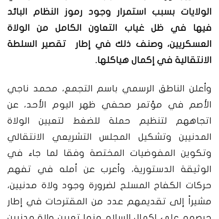
الولايات بسبب استمرار وجود رموز النظام البائد
فيها في ظل غياب التعاون الكامل من الولاة
العسكريين، وصنف ذلك في إطار تقصير السلطة
الانتقالية في إكمال هياكلها.
وأعلن الناطق الرسمي باسم التجمع، محمد ناجي
الأصم في مؤتمر صحفي ظهر اليوم الأحد، عن
اتجاههم لتنظيم حملة للضغط لتعيين الولاة
المدنيين وتشكيل المجلس التشريعي الانتقالي
وتكوين المفوضيات المختصة وفقا لما جاء في
الوثيقة الدستورية، وأعرب عن أمله في تفهم
حركات الكفاح المسلح لضرورة وجود ولاة مدنيين،
مشيراً إلى تقديمهم عدد من المقترحات في إطار
حرصهم على إكمال السلام منها تعيين ولاة مدنيين