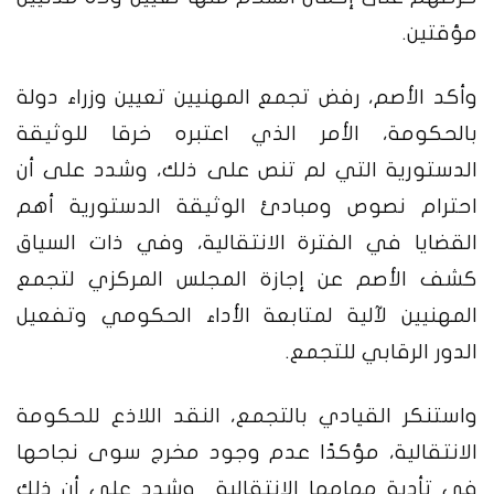
مؤقتين.
وأكد الأصم، رفض تجمع المهنيين تعيين وزراء دولة
بالحكومة، الأمر الذي اعتبره خرقا للوثيقة
الدستورية التي لم تنص على ذلك، وشدد على أن
احترام نصوص ومبادئ الوثيقة الدستورية أهم
القضايا في الفترة الانتقالية، وفي ذات السياق
كشف الأصم عن إجازة المجلس المركزي لتجمع
المهنيين لآلية لمتابعة الأداء الحكومي وتفعيل
الدور الرقابي للتجمع.
واستنكر القيادي بالتجمع، النقد اللاذع للحكومة
الانتقالية، مؤكدًا عدم وجود مخرج سوى نجاحها
في تأدية مهامها الانتقالية وشدد على أن ذلك