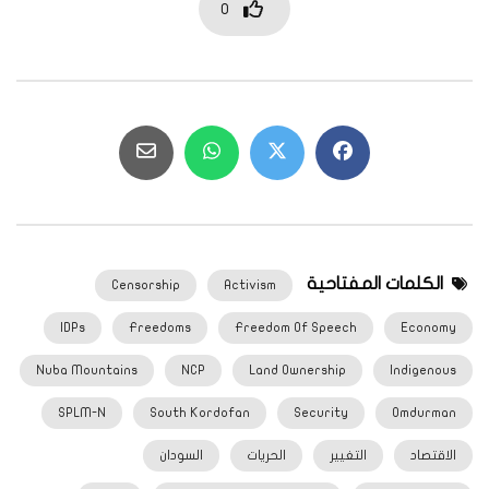
0
الكلمات المفتاحية
Censorship
Activism
IDPs
Freedoms
Freedom Of Speech
Economy
Nuba Mountains
NCP
Land Ownership
Indigenous
SPLM-N
South Kordofan
Security
Omdurman
الاقتصاد
التغيير
الحريات
السودان