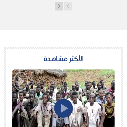
اﻷكثر مشاهدة