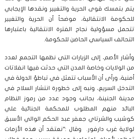
يتم بتمسك قوى الحرية والتغيير ونقدها الإيجابي
للحكومة الانتقالية، موضحاً أن الحرية والتغيير
تتحمل مسؤولية نجاح الفترة الانتقالية باعتبارها
التحالف السياسي الحاضن للحكومة.
وأشار الأصم، إلى الزيارات التي نظمها التجمع لعدد
من الولايات وخاصة المدن التي حدثت فيها انفلاتات
أمنية، ورأى أن الأسباب تتمثل في تباطؤ الدولة في
التدخل السريع، ونبه إلى خطورة انتشار السلاح في
مدينة الجنينة، بجانب وجود عدد من رموز النظام
البائد منهم المطلوب للمحكمة الجنائية علي
كوشيب والشرتاي جعفر عبد الحكم الوالي الأسبق
لولاية غرب دارفور.
وقال :”نعتقد أن هذه الأزمات