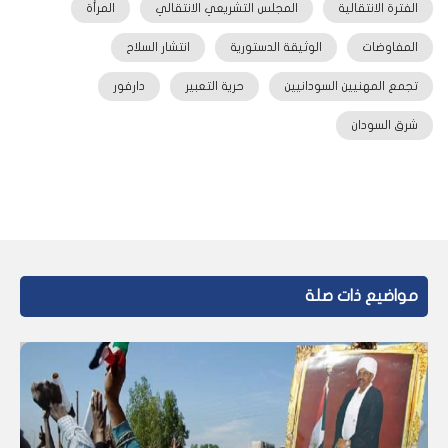
الفترة الانتقالية
المجلس التشريعي الانتقالي
المرأة
المفاوضات
الوثيقة الدستورية
انتشار السلاح
تجمع المهنيين السودانيين
حرية التعبير
دارفور
شرق السودان
مواضيع ذات صلة