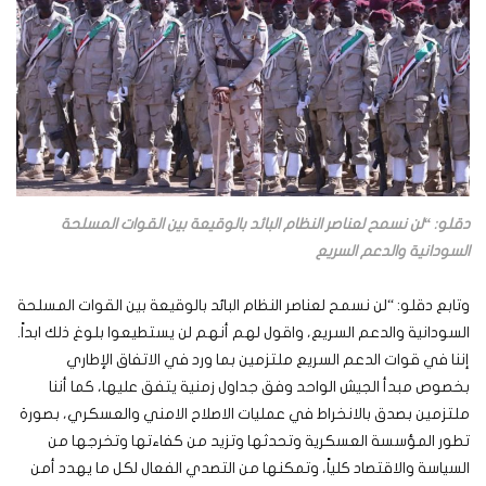
دقلو: “لن نسمح لعناصر النظام البائد بالوقيعة بين القوات المسلحة
السودانية والدعم السريع
وتابع دقلو: “لن نسمح لعناصر النظام البائد بالوقيعة بين القوات المسلحة
السودانية والدعم السريع، واقول لهم أنهم لن يستطيعوا بلوغ ذلك ابداً.
إننا في قوات الدعم السريع ملتزمين بما ورد في الاتفاق الإطاري
بخصوص مبدأ الجيش الواحد وفق جداول زمنية يتفق عليها، كما أننا
ملتزمين بصدق بالانخراط في عمليات الاصلاح الامني والعسكري، بصورة
تطور المؤسسة العسكرية وتحدثها وتزيد من كفاءتها وتخرجها من
السياسة والاقتصاد كلياً، وتمكنها من التصدي الفعال لكل ما يهدد أمن