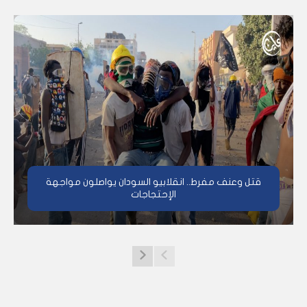
قتل وعنف مفرط.. انقلابيو السودان يواصلون مواجهة
الإحتجاجات