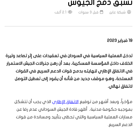
تسبق دمج الجيوش
شبكة عاين
قبل 3 سنوات
2.1 ألف
19 فبراير 2023
تدخل العملية السياسية في السودان في تعقيدات على إثر تصاعد وتيرة
الخلاف داخل المؤسسة العسكرية، بعد أن رهن جنرالات الجيش الاستمرار
في الاتفاق الإطاري لنهايته بدمج قوات الدعم السريع في القوات
المسلحة، وهو موقف جديد من شأنه أن يقود إلى تعطيل التوصل
لاتفاق نهائي.
مؤخراً، وبعد أشهر من توقيع
الاتفاق الإطاري
الذي يجب أن تتشكل
بموجبه حكومة مدنية، أظهر قادة الجيش السوداني عدم رضا عن
مسارات العملية السياسية والتي تحظى بتأييد ومساندة من قوات
الدعم السريع.