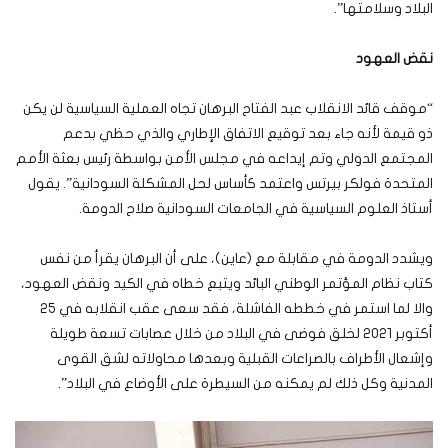
البلاد وسلامتها”.
نقض العهود
“موقف قائد الانقلاب عبد الفتاح البرهان تجاه العملية السياسية لن يكن
ذو قيمة لأنه جاء بعد توقيع الاتفاق الإطاري والذي حظي بدعم
المجتمع الدولي وتم إيداعه في مجلس الأمن بواسطة رئيس بعثة الأمم
المتحدة فولكر بيرتس واعتمد كأساس لحل المشكلة السودانية”. يقول
أستاذ العلوم السياسية في الجامعات السودانية صلاح الدومة.
ويشدد الدومة في مقابلة مع (عاين)، على أن البرهان يقرأ من نفس
كتاب نظام المؤتمر الوطني البائد ويتبع خطاه في الكيد ونقض العهود،
والا لما استمر في خططه الفاشلة، فقد سعى عقب انقلابه في 25
أكتوبر 2021 لخلق فوضى في البلاد من خلال عصابات تسعة طويلة
وإشعال الأطراف بالصراعات القبلية وبعدها محاولاته لشق القوى
المدنية وكل ذلك لم يمكنه من السيطرة على الأوضاع في البلاد”.