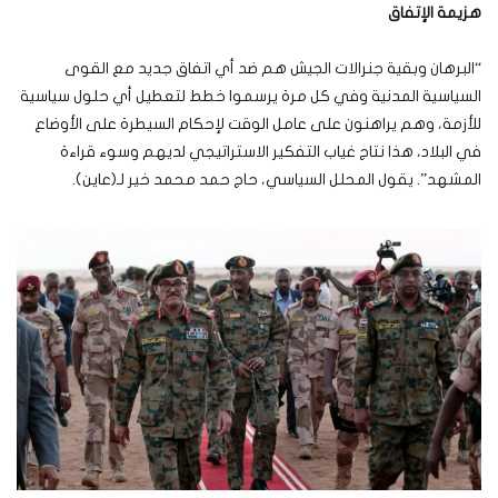
هزيمة الإتفاق
“البرهان وبقية جنرالات الجيش هم ضد أي اتفاق جديد مع القوى
السياسية المدنية وفي كل مرة يرسموا خطط لتعطيل أي حلول سياسية
للأزمة، وهم يراهنون على عامل الوقت لإحكام السيطرة على الأوضاع
في البلاد، هذا نتاج غياب التفكير الاستراتيجي لديهم وسوء قراءة
المشهد”. يقول المحلل السياسي، حاج حمد محمد خير لـ(عاين).