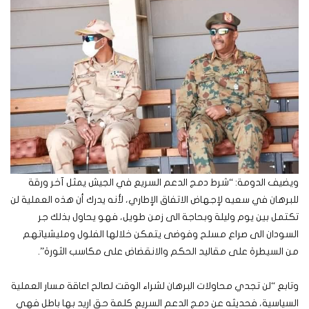
ويضيف الدومة: “شرط دمج الدعم السريع في الجيش يمثل آخر ورقة
للبرهان في سعيه لإجهاض الاتفاق الإطاري، لأنه يدرك أن هذه العملية لن
تكتمل بين يوم وليلة وبحاجة الى زمن طويل، فهو يحاول بذلك جر
السودان الى صراع مسلح وفوضى يتمكن خلالها الفلول ومليشياتهم
من السيطرة على مقاليد الحكم والانقضاض على مكاسب الثورة”.
وتابع “لن تجدي محاولات البرهان لشراء الوقت لصالح اعاقة مسار العملية
السياسية، فحديثه عن دمج الدعم السريع كلمة حق اريد بها باطل فهي