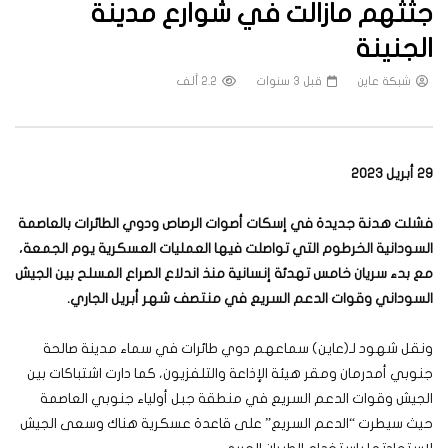
جثثهم مازالت في شوارع مدينة
الجنينة
شبكة عاين
قبل 3 سنوات
2.2 ألف
29 أبريل 2023
فشلت هدنة جديدة في إسكات أصوات الرصاص ودوي الطائرات بالعاصمة
السودانية الخرطوم التي تواصلت فيها العمليات العسكرية يوم الجمعة،
مع بدء سريان خامس تهدئة إنسانية منذ اندلاع الصراع المسلح بين الجيش
السوداني وقوات الدعم السريع في منتصف شهر أبريل الجاري.
ونقل شهود لـ(عاين) سماعهم دوي طائرات في سماء مدينة صالحة
جنوبي أمدرمان ومقر هيئة الإذاعة والتلفزيون، كما دارت اشتباكات بين
الجيش وقوات الدعم السريع في منطقة جبل أولياء جنوبي العاصمة
حيث سيطرت “الدعم السريع” على قاعدة عسكرية هناك وسعى الجيش