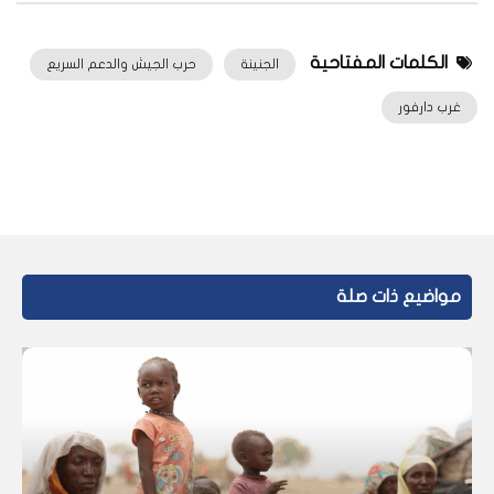
الكلمات المفتاحية
الجنينة
حرب الجيش والدعم السريع
غرب دارفور
مواضيع ذات صلة