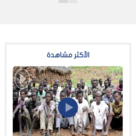
اﻷكثر مشاهدة