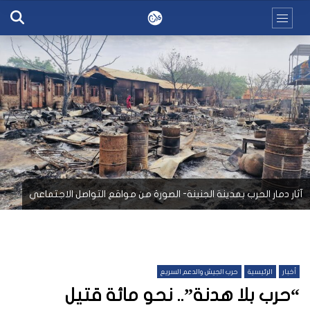
آثار دمار الحرب بمدينة الجنينة- الصورة من مواقع التواصل الاجتماعي
أخبار
الرئيسية
حرب الجيش والدعم السريع
“حرب بلا هدنة”.. نحو مائة قتيل