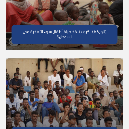
(الويكة).. كيف تنقذ حياة أطفال سوء التغذية في
السودان؟