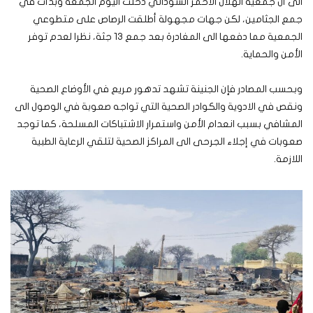
الى أن جمعية الهلال الأحمر السوداني دخلت اليوم الجمعة وبدأت في
جمع الجثامين، لكن جهات مجهولة أطلقت الرصاص على متطوعي
الجمعية مما دفعها الى المغادرة بعد جمع 13 جثة، نظرا لعدم توفر
الأمن والحماية.
وبحسب المصادر فإن الجنينة تشهد تدهور مريع في الأوضاع الصحية
ونقص في الادوية والكوادر الصحية التي تواجه صعوبة في الوصول الى
المشافي بسبب انعدام الأمن واستمرار الاشتباكات المسلحة، كما توجد
صعوبات في إجلاء الجرحى الى المراكز الصحية لتلقي الرعاية الطبية
اللازمة.