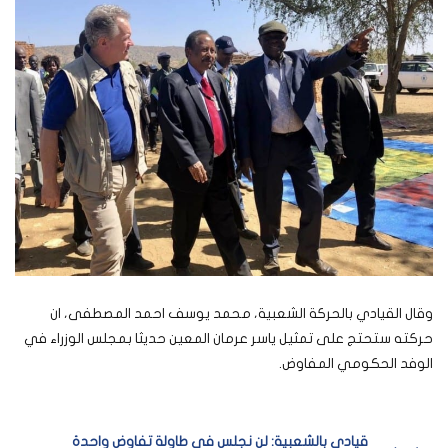
وقال القيادي بالحركة الشعبية، محمد يوسف احمد المصطفى، ان
حركته ستحتج على تمثيل ياسر عرمان المعين حديثا بمجلس الوزراء في
الوفد الحكومي المفاوض.
قيادي بالشعبية: لن نجلس في طاولة تفاوض واحدة