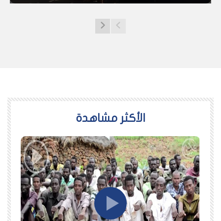
اﻷكثر مشاهدة