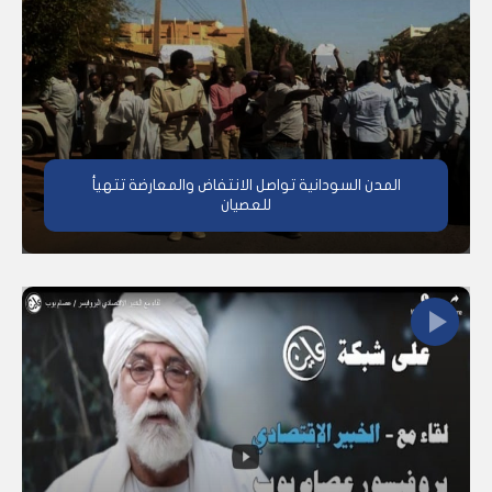
المدن السودانية تواصل الانتفاض والمعارضة تتهيأ
للعصيان