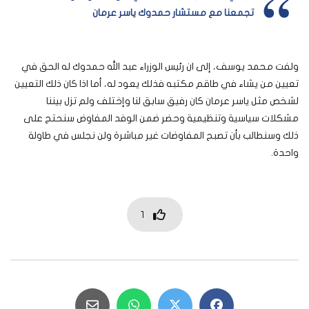
تجمعنا مع مستشار حمدوك ياسر عرمان
ولفت محمد يوسف، إلى ان رئيس الوزراء عبد الله حمدوك له الحق في
تعيين من يشاء في طاقم مكتبه فذلك يعود له، أما اذا كان ذلك التعيين
لشخص مثل ياسر عرمان كان رفيق سابق لنا وإختلف ولم تزل بيننا
مشكلات سياسية وتنظيمية وحضر ضمن الوفد المفاوض سنحتج على
ذلك وسنطالب بأن تصبح المفاوضات غير مباشرة ولن نجلس في طاولة
واحدة.
1