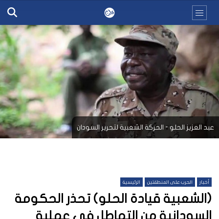
عبد العزيز الحلو - الحركة الشعبية لتحرير السودان
أخبار
الحرب على المنطقتين
الرئيسية
(الشعبية قيادة الحلو) تحذر الحكومة
السودانية من التماطل في عملية