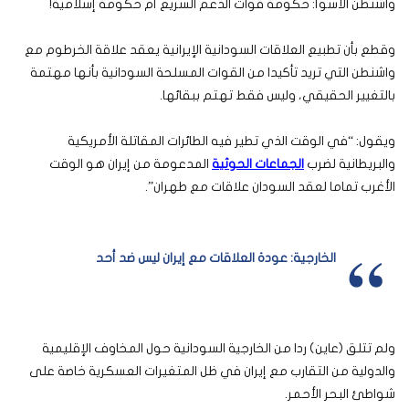
واشنطن الأسوأ: حكومة قوات الدعم السريع أم حكومة إسلامية!
وقطع بأن تطبيع العلاقات السودانية الإيرانية يعقد علاقة الخرطوم مع
واشنطن التي تريد تأكيدا من القوات المسلحة السودانية بأنها مهتمة
بالتغيير الحقيقي، وليس فقط تهتم ببقائها.
ويقول: “في الوقت الذي تطير فيه الطائرات المقاتلة الأمريكية
والبريطانية لضرب
الجماعات الحوثية
المدعومة من إيران هو الوقت
الأغرب تماما لعقد السودان علاقات مع طهران”.
الخارجية: عودة العلاقات مع إيران ليس ضد أحد
ولم تتلق (عاين) ردا من الخارجية السودانية حول المخاوف الإقليمية
والدولية من التقارب مع إيران في ظل المتغيرات العسكرية خاصة على
شواطئ البحر الأحمر.