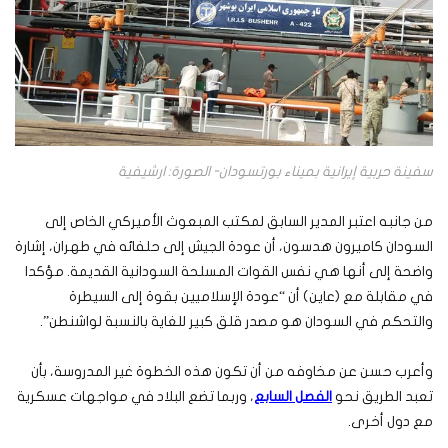
سفينة حربية إيرانية بميناء بورتسودان- الصورة: ارشيفية
من جانبه اعتبر المدير السابق لمكتب المبعوث الأميركي الخاص إلى
السودان كاميرون هدسون، أن عودة الجيش إلى حلفائه في طهران، إشارة
واضحة إلى أنها هي نفس القوات المسلحة السودانية القديمة. مؤكدا
في مقابلة مع (عاين) أن “عودة الإسلاميين بقوة إلى السيطرة
والتحكم في السودان هو مصدر قلق كبير للغاية بالنسبة لواشنطن”.
وأعرب حسن عن مخاوفه من أن تكون هذه الخطوة غير المدروسة، بأن
تعبد الطريق نحو
الفصل السابع
، وربما تضع البلاد في مواجهات عسكرية
مع دول أخرى.