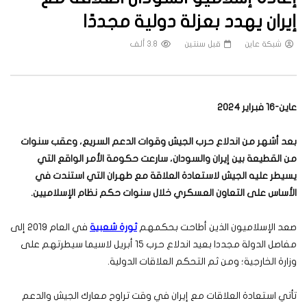
إيران يهدد بعزلة دولية مجددًا
شبكة عاين
قبل سنتين
3.8 ألف
عاين-16 فبراير 2024
بعد أشهر من اندلاع حرب الجيش وقوات الدعم السريع، وعقب سنوات
من القطيعة بين إيران والسودان، سارعت حكومة الأمر الواقع التي
يسيطر عليه الجيش لاستعادة العلاقة مع طهران التي استندت في
الأساس على التعاون العسكري خلال سنوات حكم نظام الإسلاميين.
صعد الإسلاميون الذين أطاحت بحكمهم
ثورة شعبية
في العام 2019 إلى
مفاصل الدولة مجددا بعيد اندلاع حرب 15 أبريل لاسيما سيطرتهم على
وزارة الخارجية؛ ومن ثم التحكم العلاقات الدولية.
تأتي استعادة العلاقات مع إيران في وقت تراوح معارك الجيش والدعم