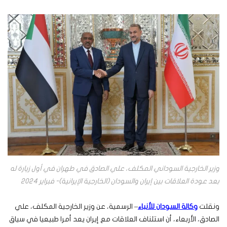
وزير الخارجية السوداني المكلف، علي الصادق في طهران في أول زيارة له
بعد عودة العلاقات بين إيران والسودان (الخارجية الإيرانية)- فبراير 2024
ونقلت
وكالة السودان للأنباء
– الرسمية، عن وزير الخارجية المكلف، علي
الصادق، الأربعاء، أن استئناف العلاقات مع إيران يعد أمرا طبيعيا في سياق