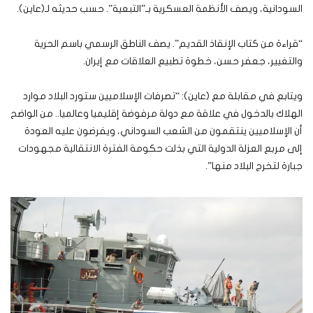
السودانية، ويصف الأنظمة العسكرية بـ”التبعية”. حسب حديثه لـ(عاين).
“قراءة من كتاب الإنقاذ القديم”. يصف الناطق الرسمي باسم الحرية
والتغيير، جعفر حسن، خطوة تطبيع العلاقات مع إيران.
ويتابع في مقابلة مع (عاين): “تصرفات الإسلاميين ستورد البلاد موارد
الهلاك بالدخول في علاقة مع دولة مرفوضة إقليميا وعالميا.. من الواضح
أن الإسلاميين ينتقمون من الشعب السوداني، ويفرضون عليه العودة
إلى مربع العزلة الدولية التي بذلت حكومة الفترة الانتقالية مجهودات
جبارة لتخرج البلاد منها”.