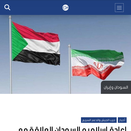
السودان وإيران
أخبار
حرب الجيش والدعم السريع
إعادة إسلاميو السودان العلاقة مع