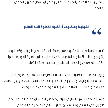
لإيصال رسالة للعالم بأنه يملك بدائل يمكن أن تعدل موازين القوى
لصالحه”.
انتهازية ومخاوف أن تقود الخطوة للبند السابع
“تسيد الإسلاميين للمشهد في إعادة العلاقات مع طهران يؤكد أنهم
ينتهجون ذات الأسلوب القديم الذي قاد البلاد إلى العزلة الدولية. يقول
الكاتب الصحفي والمحلل السياسي محمد لطيف لـ(عاين).
ويرى لطيف، أن الخيارات في السياسة الخارجية السودانية تقوم على
السياسة الانتهازية. ويشير إلى أن قطع العلاقات التي تمت مع إيران كانت
في محاولة لكسب العلاقات مع السعودية في ذلك الوقت.
فيما يعتقد السفير السابق، إبراهيم فضل أيوب، أن قطع العلاقات مع
طهران في السابق واستعادتها حاليا لا تتم فيها مراعاة المصالح