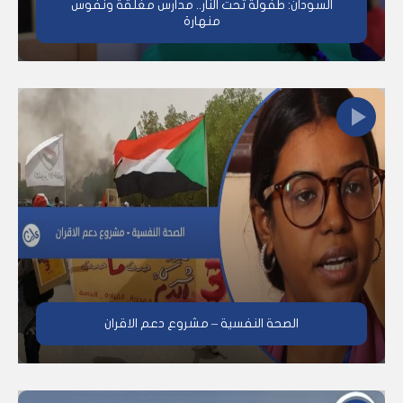
السودان: طفولة تحت النار.. مدارس مغلقة ونفوس
منهارة
الصحة النفسية – مشروع دعم الاقران