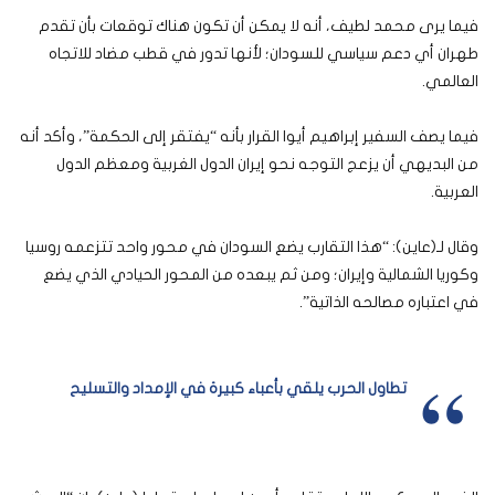
فيما يرى محمد لطيف، أنه لا يمكن أن تكون هناك توقعات بأن تقدم
طهران أي دعم سياسي للسودان؛ لأنها تدور في قطب مضاد للاتجاه
العالمي.
فيما يصف السفير إبراهيم أيوا القرار بأنه “يفتقر إلى الحكمة”، وأكد أنه
من البديهي أن يزعج التوجه نحو إيران الدول الغربية ومعظم الدول
العربية.
وقال لـ(عاين): “هذا التقارب يضع السودان في محور واحد تتزعمه روسيا
وكوريا الشمالية وإيران؛ ومن ثم يبعده من المحور الحيادي الذي يضع
في اعتباره مصالحه الذاتية”.
تطاول الحرب يلقي بأعباء كبيرة في الإمداد والتسليح