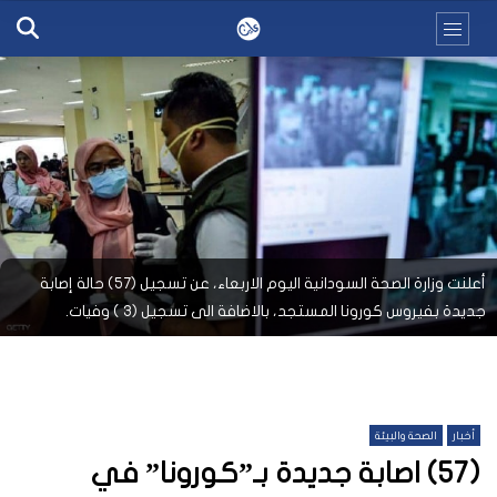
أعلنت وزارة الصحة السودانية اليوم الاربعاء، عن تسجيل (57) حالة إصابة
جديدة بفيروس كورونا المستجد، بالاضافة الى تسجيل (3 ) وفيات.
أخبار
الصحة والبيئة
(57) اصابة جديدة بـ”كورونا” في