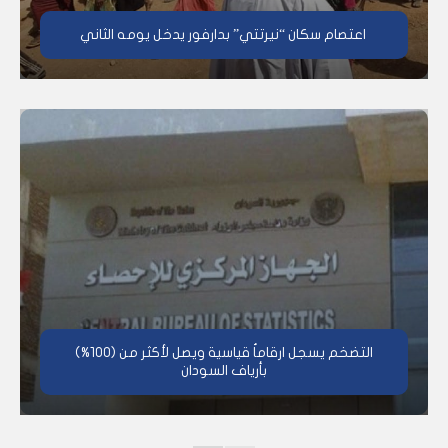
اعتصام سكان “نيرتتي” بدارفور يدخل يومه الثاني
التضخم يسجل ارقاماُ قياسية ويصل لأكثر من (100%)
بأرياف السودان