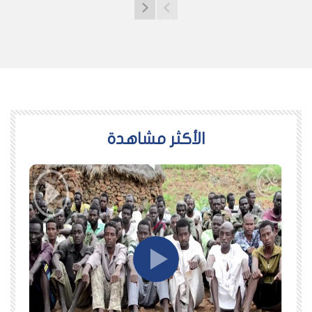
اﻷكثر مشاهدة