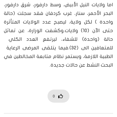
اما ولايات النيل الأبيض، وسط دارفور، شرق دارفور،
البحر الأحمر، سنار، غرب كردفان فقد سجلت (حالة
واحدة ) لكل ولاية، ليصبح عدد الولايات المتأثرة
حتى الآن (10) ولايات.
وكشفت الوزارة، عن تماثل
حالة (واحدة) للشفاء، ليرتفع العدد الكلي
للمتعافين الى (32).فيما يتلقى المرضى الرعاية
الطبية اللازمة، ويستمر نظام متابعة المخالطين في
البحث النشط عن حالات جديدة.
0