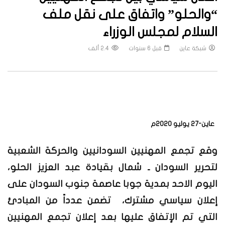
“والحلو” واتفاق على نقل ملف
السلام لمجلس الوزراء
شبكة عاين
قبل 6 سنوات
2.4 ألف
عاين-27 يوليو 2020م
وقع تجمع المهنيين السودانيين والحركة الشعبية
لتحرير السودان ـ شمال بقيادة عبد العزيز الحلو،
اليوم الاحد بمدية جوبا عاصمة جنوب السودان على
إعلان سياسي مشترك، تضمن عدداً من المبادئ
التي تم الإتفاق عليها بعد إعلان تجمع المهنيين