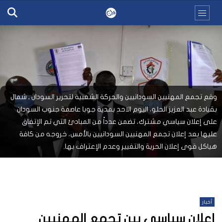
وقع تجمع المهنيين السودانيين والحركة الشعبية لتحرير السودان ـ شمال
بقيادة عبد العزيز الحلو، اليوم الاحد بمدية جوبا عاصمة جنوب السودان
على إعلان سياسي مشترك، تضمن عدداً من المبادئ التي تم الإتفاق
عليها بعد إعلان تجمع المهنيين السودانيين بالأمس، خروجه من كافة
هياكل قوى إعلان الحرية والتغيير وعدم الإعتراف بها.
أخبار
اعلان سياسي بين تجمع المهنيين