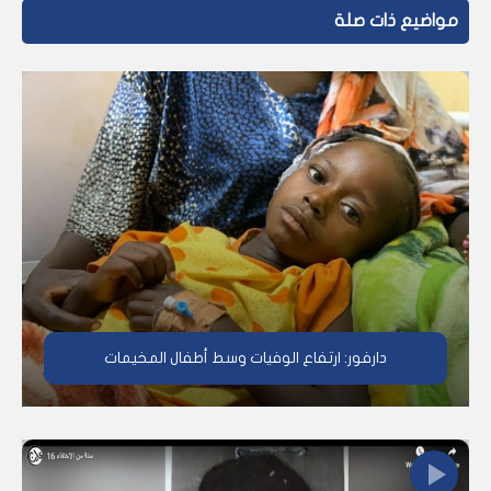
مواضيع ذات صلة
دارفور: ارتفاع الوفيات وسط أطفال المخيمات