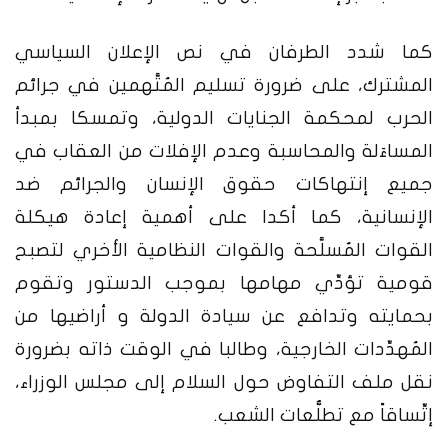
كما شدد الطرفان في نص الإعلان السياسي
المشترك، على ضرورة تسليم المُتَّهمين في جرائم
الحرب لمحكمة الجنايات الدولية، وتمسكا بمبدأ
المساءَلة والمحاسبة وعدم الإفلات من العقاب في
جميع إنتهاكات حقوق الإنسان والجرائم ضد
الإنسانية، كما أكدا على أهمية إعادة هيكلة
القوات المُسلَّحة والقوات النظامية الأخري لتصبح
قومية تؤدِّي مهامها بموجب الدستور وتقوم
بحمايته وتدافع عن سيادة الدولة و أراضيها من
المُهدِّدات الخارجية، وطالبا في الوقت ذاته بضرورة
نقل ملف التفاوض حول السلام إلى مجلس الوزراء،
إتِّساقاً مع تطلُّعات الشعب.