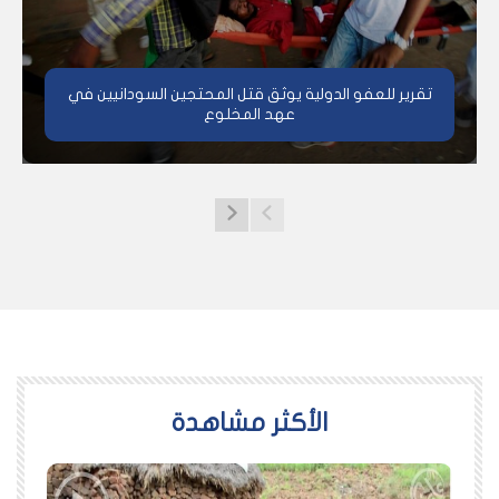
تقرير للعفو الدولية يوثق قتل المحتجين السودانيين في
عهد المخلوع
اﻷكثر مشاهدة