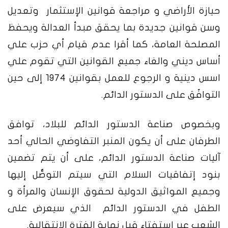
حيازة الأراضي و مراجعة قوانين الإستثمار وتعديل
وسن قوانين جديدة بما يحقق مبدأ العدالة ويحفظ
المصلحة العامة، كما أقرا عدم قيام أي حزب علي
أساس ديني والغاء جميع القوانين التي تقوم علي
اسس دينية و الرجوع للعمل بقوانين 1974 إلى حين
التوافُق على الدستور الدائم.
وبخصوص صناعة الدستور الدائم للبلاد، توافق
الطرفان على أن يكون المنبر التفاوضي الحالي أحد
آليات صناعة الدستور الدائم، على أن يتم تضمين
بنود إتفاقيات السلام التي سيتم التوصُّل إليها
وجميع المواثيق الدولية لحقوق الإنسان والمرأة و
الطفل في الدستور الدائم الذي سيعرض على
الشعب عبر إستفتاء قبل نهاية الفترة الإنتقالية.