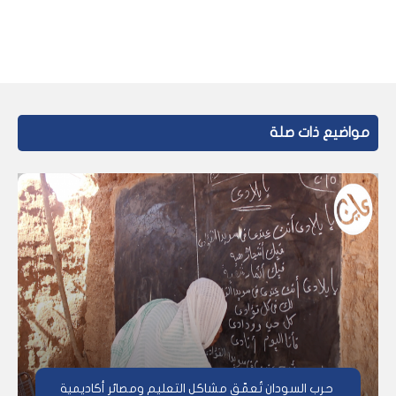
مواضيع ذات صلة
حرب السودان تُعمّق مشاكل التعليم ومصائر أكاديمية