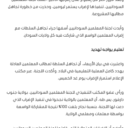
السودانيين، تنفيذها لإضراب يستمر ليومين، وحذرت من خطورة تجاهل
مطالبها المشروعة.
وأبدت لجنة المعلمين السودانيين أسفها جراء تجاهل السلطات مع
إضراب المعلمين الواسع الذي شاركت فيه كل ولايات السودان.
تعليم يواجه تهديد
واعتبرت في بيان الأربعاء، أن تجاهل السلطة لمطالب المعلمين العادلة
يهدد كامل العملية التعليمية في البلاد. وأكدت اللجنة، عبر مكتب
الإعلام استمرار الإضراب يوم غد الخميس.
ورأى عضو المكتب التنفيذي للجنة المعلمين السودانيين، بولاية جنوب
دارفور، يس طه، أن المعلمين بالولاية نجحوا في تنفيذ الإضراب الذي
دعت لها اللجنة، بنسبة نجاح بلغت 100% نتيجة للمشاركة الواسعة
بواسطة معلمات ومعلمي الولاية.