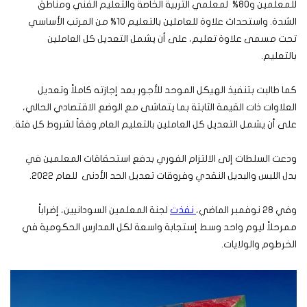
للمعلمين و80% لمعلمي التربية الخاصة والتعليم الفني ومناطق
الشدة. واستحداث علاوة للعاملين بالتعليم 10% من المرتب الأساسي
تحت مسمى علاوة تعليم، على أن يشمل التعديل كل العاملين
بالتعليم.
كما طالبت بتنفيذ الهيكل الموحد للأجور بعد إجازته كاملاً وتعديل
العلاوات ذات القيمة الثابتة بما يتماشى مع الوضع الاقتصادي الحالي،
على أن يشمل التعديل كل العاملين بالتعليم العام وفقاً لشروط كل فئة.
ودعت السلطات إلى الالتزام الفوري بدفع استحقاقات المعلمين في
بدل اللبس والبديل النقدي وفروقات تعديل الحد الأدنى للعام 2022.
وفي 28 نوفمبر الماضي،
نفذت
لجنة المعلمين السودانيين، إضراباً
ممرحلاً ليوم واحد وسط إستجابة واسعة لكل المدارس الحكومية في
الخرطوم والولايات.