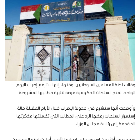
وقالت لجنة المعلمين السودانيين، وقتها، إنها سترفع إضراب اليوم
الواحد، لمنح السلطات الحكومية فرصة لتلبية مطالبها المشروعة.
وأوضحت أنها ستشرع في جدولة الإضراب خلال الأيام المقبلة حالة
إستمرار السلطات رفضها الرد على المطالب التي تضمنتها مذكرتها
المقدمة إلى رئاسة مجلس الوزراء.
وبعد مرور أكثر من إسبوع على إضرابها الأخير، أعلنت لجنة المعلمين