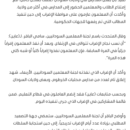
إمتناع الطلاب والمعلمين الحضور إلى المدارس في أكثر من ولاية.
وأكدت أن المعلمون عازمون على مواصلة الإضراب إلى حين تنفيذ
المطالب التي تم رفعها للجهات الحكومية.
وقال المتحدث باسم لجنة المعلمين السودانيين، سامي الباقر، لـ(عاين):
“أن نسب نجاح الإضراب تتوالى في الإرتفاع، وبعد أن نفذ المعلمون إضراباً
جزئياً في المرة السابقة، فإن المعلمون نفذوا إضراباً كلياً أو شبه كلي
هذه المرة”.
وأكد أن الإضراب الذي نفذته لجنة المعلمين السودانيين، الأربعاء، شهد
إغلاق تام لعدد من مدارس محليات الخرطوم، وبعض ولايات السودان.
وبحسب متابعات (عاين) فقد إنضم العاملون في قطاع التعليم، ضمن
قائمة المشاركين في الإضراب الذي جرى تنفيذه اليوم.
وأوضح الباقر أن لجنة المعلمين السودانيين، ستمضي جهة التصعيد
المطلبي بزيادة عدد أيام الإضراب تدريجياً، إلى حين استجابة السلطات