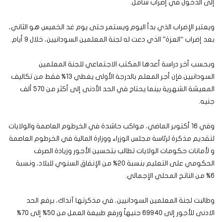
إلى الدخول في إضراب شامل.
ويعتبر الإضراب الذي بدأ اليوم ويستمر حتى يوم غد الخميس هو الثاني،
بعد إضراب “العزة” الذي دعت له لجنة المعلمين السودانيين، خلال 9 أيام.
وبحسب أخر دراسة أعدها المكتب الاجتماعي للجنة المعلمين
السودانيين فإن أجر المعلم بالدرجة الأولى يغطي 13% فقط من تكاليف
المعيشة الشهرية بينما يحتاج في الحد الأدنى إلى أكثر من 570 ألف
جنيه.
وفي 16 أكتوبر الماضي، مواكب حاشدة في الخرطوم العاصمة والولايات
لتقديم مذكرة لرئاسة مجلس الوزراء ووزارة المالية في الخرطوم العاصمة
و لأمانات حكومات الولايات تطالب بتحسين الأجور وزيادة الصرف
الحكومي على التعليم بنسبة 20% من الإنفاق السنوي للبلاد، ونسبة
6% من الناتج المحلي الإجمالي.
وطالبت لجنة المعلمين السودانيين، في مذكرتها آنذاك، برفع الحد
الادنى للأجور إلى 69940 جنيهاً ورفع طبيعة العمل من 50% إلى 70%