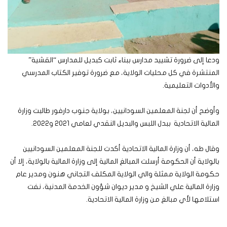
ودعا إلى ضرورة تشييد مدارس ببناء ثابت كبديل للمدارس “القشية”
المنتشرة في كل محليات الولاية، مع ضرورة توفير الكتاب المدرسي
والأدوات التعليمية.
وأوضح أن لجنة المعلمين السودانيين، بولاية جنوب دارفور طالبت وزارة
المالية الاتحادية ببدل اللبس والبديل النقدي لعامي 2021 و2022.
وقال طه، أن وزارة المالية الاتحادية أكدت للجنة المعلمين السودانيين
بالولاية أن الحكومة أرسلت المبالغ المالية إلى وزارة المالية بالولاية، إلا أن
حكومة الولاية ممثلة والي الولاية المكلف التجاني هنون ومدير عام
وزارة المالية علي الشيخ و مدير ديوان شؤون الخدمة المدنية، نفت
استلامها لأي مبالغ من وزارة المالية الاتحادية.