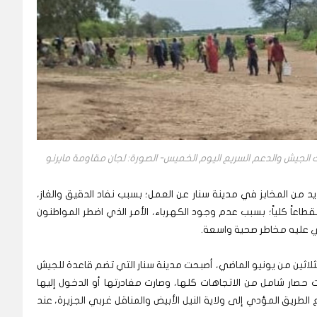
 الجيش والدعم السريع اليوم الخميس- الصورة: لجان مقاومة مايرنو
من المخابز في مدينة سنار عن العمل؛ بسبب نفاد الدقيق والغاز،
عاً كلياً؛ بسبب عدم وجود الكهرباء، الأمر الذي اضطر المواطنون
وي عليه مخاطر صحية واسعة.
اثين من يونيو الماضي، أصبحت مدينة سنار التي تضم قاعدة للجيش
ت حصار شامل من الاتجاهات كلها، وصارت مغادرتها أو الدخول إليها
ريق المؤدي إلى ولاية النيل الأبيض والمناقل غربي الجزيرة، عند