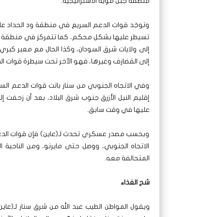
منطقة جبل موية الاستراتيجية.
وتوجَد قوات الدعم السريع في منطقة ود الحداد على
تسيطر عليها بشكل محكم، كما تتمركز في منطقة دوب
إلى ولايات شرق السودان، وكذا الحال مع معبر كبري ا
إلى القضارف وغيرها، فهو الآخر تحت سيطرة قوات ال
وفي الاتجاه الجنوبي من سنار باتت قوات الدعم ال
إقليم النيل الأزرق جنوب شرق البلاد، بعد أن زحفت 
عليها في وقت سابق.
وبحسب مصدر عسكري تحدث لـ(عاين) فإن قوات الدع
الاتجاه الجنوبي، ووصل حتى مايرنو، ومن الناحية 
المتحالفة معه.
شح الغذاء
ويقول المواطن الطيب عبد الله من شرق سنار لـ(عاين)