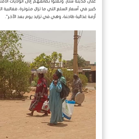
على مدينة سنار، ونقلوا بضائعهم إلى الولايات الآمنة
كبير في أسعار السلع التي ما تزال متوترة، فغالبية 
أزمة غذائية طاحنة، وهي في تزايد يوم بعد الآخر”.