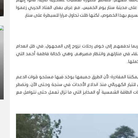
على مدينة سنار يوم الخميس، مع عرض بعض العتاد الحربي زعموا
لسريع بهذا الخصوص، لكنها ظلت تحاول مرارا للسيطرة على سنار.
وربما تدفعهم إلى خوض رحلات نزوح إلى المجهول، في ظل انعدام
 البقاء في منازلهم وانتظار مصيرهم، وهي كحالة فاطمة أحمد التي
ملها.
يمكننا المغادرة؛ لأن الطرق جميعها يوجَد فيها مسلحو قوات الدعم
للتيار الكهربائي منذ اندلاع الأحداث في سنجة وحتى الآن، ونضطر
الطاقة الشمسية أو المخابز التي ما تزال تعمل حتى نتواصل مع