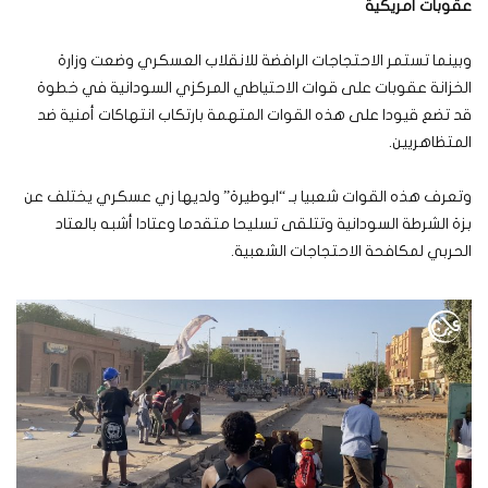
عقوبات أمريكية
وبينما تستمر الاحتجاجات الرافضة للانقلاب العسكري وضعت وزارة
الخزانة عقوبات على قوات الاحتياطي المركزي السودانية في خطوة
قد تضع قيودا على هذه القوات المتهمة بارتكاب انتهاكات أمنية ضد
المتظاهريين.
وتعرف هذه القوات شعبيا بـ “ابوطيرة” ولديها زي عسكري يختلف عن
بزة الشرطة السودانية وتتلقى تسليحا متقدما وعتادا أشبه بالعتاد
الحربي لمكافحة الاحتجاجات الشعبية.