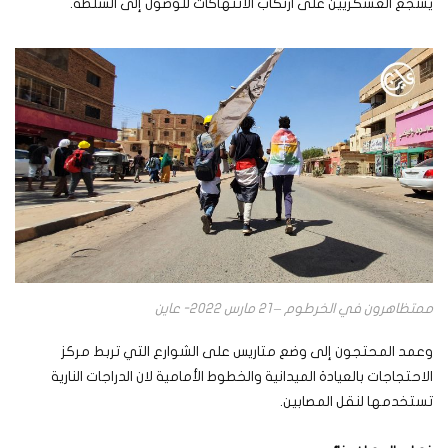
يشجع العسكريين على ارتكاب الانتهاكات للوصول إلى السلطة.
ممتظاهرون في الخرطوم – 21 مارس 2022- عاين
وعمد المحتجون إلى وضع متاريس على الشوارع التي تربط مركز
الاحتجاجات بالعيادة الميدانية والخطوط الأمامية لان الدراجات النارية
تستخدمها لنقل المصابين.