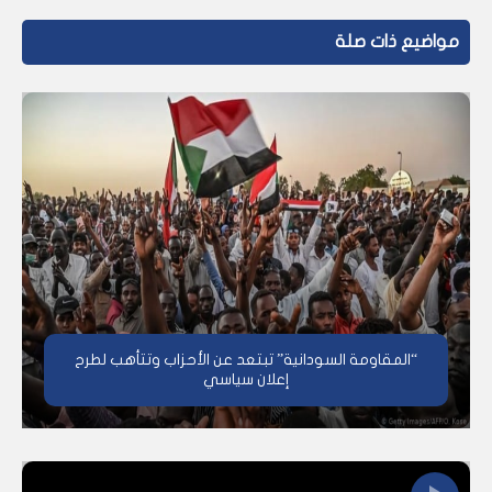
مواضيع ذات صلة
“المقاومة السودانية” تبتعد عن الأحزاب وتتأهب لطرح
إعلان سياسي