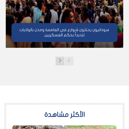
سودانيون يحتلون شوارع في العاصمة ومدن بالولايات
تنديداً بحكم العسكريين
اﻷكثر مشاهدة