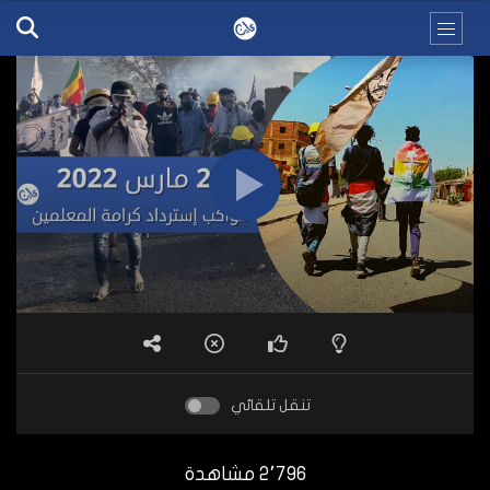
تنقل تلقائي
2٬796 مشاهدة