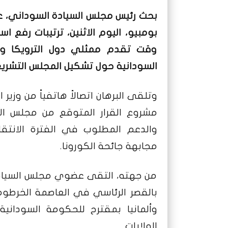
بحث رئيس مجلس السيادة السوداني، عبد 
بومبيو، اليوم الاثنين، ترتيبات رفع ا
وقت تقدم ممثلي دول الترويكا والم
السودانية حول تشكيل المجلس التشري
وتلقى البرهان اتصالاً هاتفياً من وزي
مشروع القرار المتوقع من مجلس الأم
والدعم المطلوب في الفترة الانتقا
مجابهة جائحة الكورونا.
من جهته، التقى عضوي مجلس السياد
بالقصر الرئاسي في العاصمة الخرطوم
وألمانيا بمقترح للحكومة السوداني
الولايات.