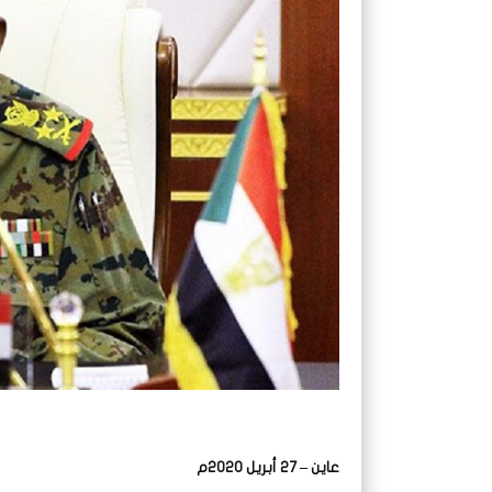
عاين – 27 أبريل 2020م