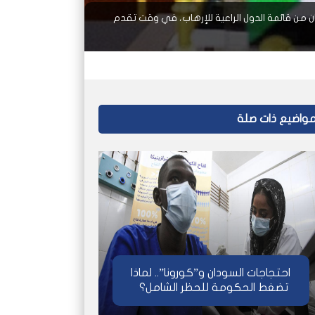
ان من قائمة الدول الراعية للإرهاب، في وقت تقدم
واضيع ذات صلة
احتجاجات السودان و”كورونا”.. لماذا
تضغط الحكومة للحظر الشامل؟