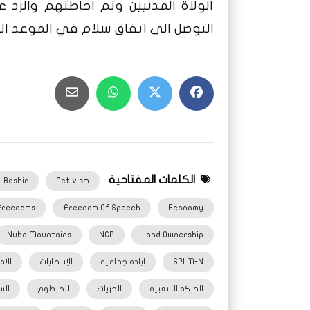
الولاة المدنيين وتم احاطتهم والرد
التوصل الى اتفاق سلام في الموعد الم
الكلمات المفتاحية
Bashir
Activism
Freedoms
Freedom Of Speech
Economy
Nuba Mountains
NCP
Land Ownership
SPLM-N
ابادة جماعية
الإنتخابات
الاق
الحركة الشعبية
الحريات
الخرطوم
الس