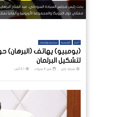
بحث رئيس مجلس السيادة السوداني، عبد الفتاح البرهان، 
ممثلي دول الترويكا والمجموعة الأوروبية وألمانيا ب
أخبار
الرئيسية
سياسة وإقتصاد
(بومبيو) يهاتف (البرهان) حو
لتشكيل البرلمان
شبكة عاين
قبل 6 سنوات
2.1 ألف