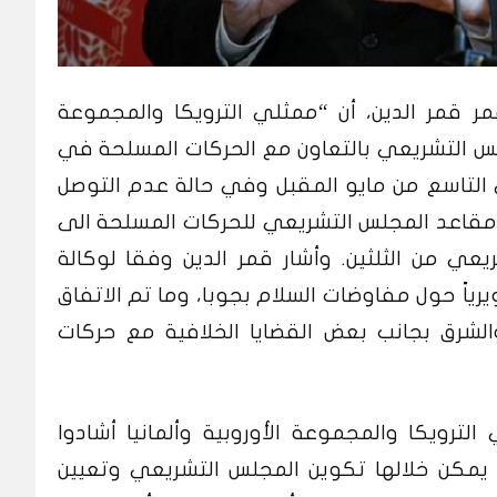
عمر قمر الدين، أن “ممثلي الترويكا والمجموعة
مجلس التشريعي بالتعاون مع الحركات المسلحة في
التاسع من مايو المقبل وفي حالة عدم التوصل
 مقاعد المجلس التشريعي للحركات المسلحة الى
يعي من الثلثين.
وأشار قمر الدين وفقا لوكالة
ويرياً حول مفاوضات السلام بجوبا، وما تم الاتفاق
شرق بجانب بعض القضايا الخلافية مع حركات
الترويكا والمجموعة الأوروبية وألمانيا أشادوا
ي يمكن خلالها تكوين المجلس التشريعي وتعيين