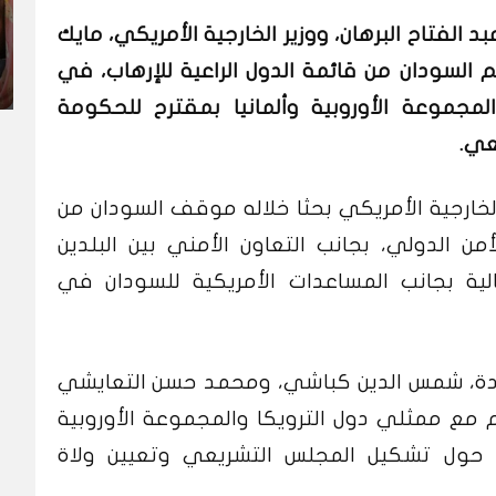
الفتاح البرهان، ووزير الخارجية الأمريكي، مايك
سم السودان من قائمة الدول الراعية للإرهاب، في
جموعة الأوروبية وألمانيا بمقترح للحكومة
عي.
ر الخارجية الأمريكي بحثا خلاله موقف السودان من
ن الدولي، بجانب التعاون الأمني بين البلدين
لية بجانب المساعدات الأمريكية للسودان في
ة، شمس الدين كباشي، ومحمد حسن التعايشي
 مع ممثلي دول الترويكا والمجموعة الأوروبية
ة حول تشكيل المجلس التشريعي وتعيين ولاة