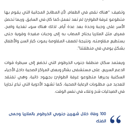
وتضيف: “هناك نقص في الطعام، لأن المطابخ المجانية التي يقوم بها
متطوعو غرفة الطوارئ لم تعد تعمل كما كان في السابق، وربما تحصل
الأسر على وجبة وحدة بعد عدة أيام، لذلك هناك سوء تغذية واضح،
فمرض مثل الملاريا يحتاج المصاب به إلى وجبات مفيدة وقوية حتى
يستطيع مقاومته، ونتيجة لضعف المقاومة يموت كبار السن والأطفال
بشكل يومي في منطقتنا”.
ويعتمد سكان منطقة جنوب الخرطوم التي تخضع إلى سيطرة قوات
الدعم السريع، على مستشفى بشائر وبعض المراكز الصحية داخل الأحياء
السكنية يديرها متطوعو غرفة الطوارئ بجهود ذاتية، وهي تفتقد
للعديد من مطلوبات الرعاية الصحية، كما تشهد الأدوية التي تباع تجاريا
في الصيدليات شح وغلاء في نفس الوقت.
100 وفاة خلال شهرين جنوبي الخرطوم بالملاريا وحمى
الضنك