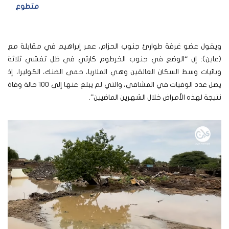
متطوع
ويقول عضو غرفة طوارئ جنوب الحزام، عمر إبراهيم في مقابلة مع
(عاين): إن “الوضع في جنوب الخرطوم كارثي في ظل تفشي ثلاثة
وبائيات وسط السكان العالقين وهي الملاريا، حمى الضنك، الكوليرا، إذ
يصل عدد الوفيات في المشافي، والتي لم يبلغ عنها إلى 100 حالة وفاة
نتيجة لهذه الأمراض خلال الشهرين الماضيين”.