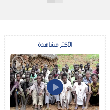
اﻷكثر مشاهدة