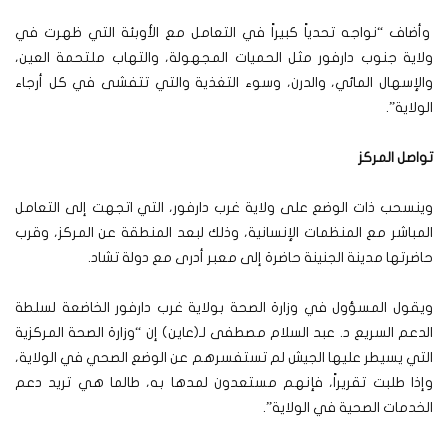
وأضاف “نواجه تحدياً كبيراً في التعامل مع الأوبئة التي ظهرت في
ولاية جنوب دارفور مثل الحميات المجهولة، والتهاب ملتحمة العين،
والإسهال المائي، والدرن، وسوء التغذية والتي تتفشى في كل أرجاء
الولاية”.
تواصل المركز
وينسحب ذات الوضع على ولاية غرب دارفور، التي اتجهت إلى التعامل
المباشر مع المنظمات الإنسانية، وذلك لبعد المنطقة عن المركز، وقرب
حاضرتها مدينة الجنينة حاضرة إلى معبر أدرى مع دولة تشاد.
ويقول المسؤول في وزارة الصحة بولاية غرب دارفور الخاضعة لسلطة
الدعم السريع د. عبد السلام مصطفى لـ(عاين) إن “وزارة الصحة المركزية
التي يسيطر عليها الجيش لم تستفسرهم عن الوضع الصحي في الولاية،
وإذا طلبت تقريراً، فإنهم مستعدون لمدها به، طالما هي تريد دعم
الخدمات الصحية في الولاية”.