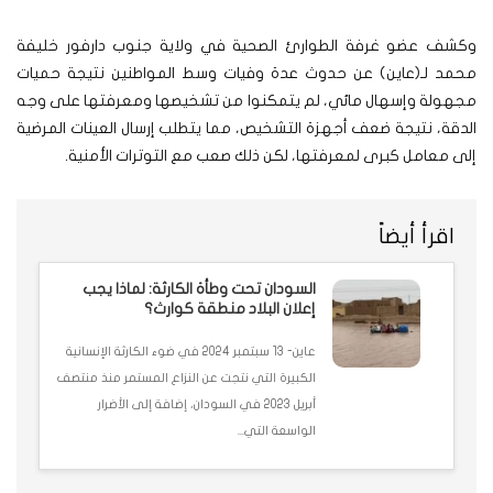
وكشف عضو غرفة الطوارئ الصحية في ولاية جنوب دارفور خليفة
محمد لـ(عاين) عن حدوث عدة وفيات وسط المواطنين نتيجة حميات
مجهولة وإسهال مائي، لم يتمكنوا من تشخيصها ومعرفتها على وجه
الدقة، نتيجة ضعف أجهزة التشخيص، مما يتطلب إرسال العينات المرضية
إلى معامل كبرى لمعرفتها، لكن ذلك صعب مع التوترات الأمنية.
اقرأ أيضاً
السودان تحت وطأة الكارثة: لماذا يجب
إعلان البلاد منطقة كوارث؟
عاين- 13 سبتمبر 2024 في ضوء الكارثة الإنسانية
الكبيرة التي نتجت عن النزاع المستمر منذ منتصف
أبريل 2023 في السودان، إضافة إلى الأضرار
الواسعة التي...