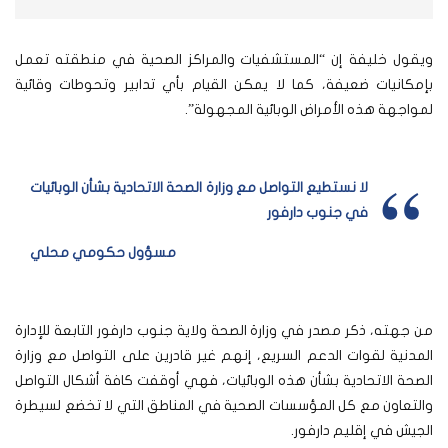
ويقول خليفة إن “المستشفيات والمراكز الصحية في منطقته تعمل
بإمكانيات ضعيفة، كما لا يمكن القيام بأي تدابير وتحوطات وقائية
لمواجهة هذه الأمراض الوبائية المجهولة”.
لا نستطيع التواصل مع وزارة الصحة الاتحادية بشأن الوبائيات
في جنوب دارفور
مسؤول حكومي محلي
من جهته، ذكر مصدر في وزارة الصحة ولاية جنوب دارفور التابعة للإدارة
المدنية لقوات الدعم السريع، إنهم غير قادرين على التواصل مع وزارة
الصحة الاتحادية بشأن هذه الوبائيات، فهي أوقفت كافة أشكال التواصل
والتعاون مع كل المؤسسات الصحية في المناطق التي لا تخضع لسيطرة
الجيش في إقليم دارفور.