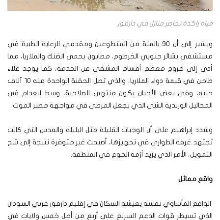
مياه راكدة تحاصر منازل في دارفور
ويشير إلى أن 90 بالمئة من المتطوعين ومقدمي الرعاية الطبية في
مستشفى بشائر جنوبي الخرطوم، مصابون بحمى الضنك والملاريا، مما
أدى إلى خروج معظم أقسام المشفى عن الخدمة، كما يوجد غلاء
طاحن في قيمة دواء الملاريا، والذي تصل الحقنة الواحدة منه 10 آلاف
جنيه، وفي بعض الأحيان يكون منتهي الصلاحية، وسط انعدام في
المحاليل الوريدية الشي الذي يجعل المرضى في مواجهة مصير الموت.
وشدد إبراهيم على أن الوجبات القليلة مثل البليلة والعدس التي كانت
تجتهد غرفة الطواري في تجهيزها، أصبحت غير متوفرة نتيجة إلى شح
التمويل، الأمر الذي يزيد أزمة الجوع في المنطقة.
واقع مماثل
الواقع المأساوي نفسه يعيشه السكان في إقليم دارفور غربي السودان
الذي تسيطر قوات الدعم السريع على أربع من أصل خمس ولايات في