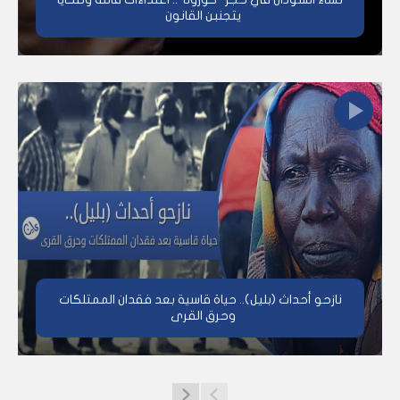
يتجنبن القانون
نازحو أحداث (بليل).. حياة قاسية بعد فقدان الممتلكات
وحرق القرى