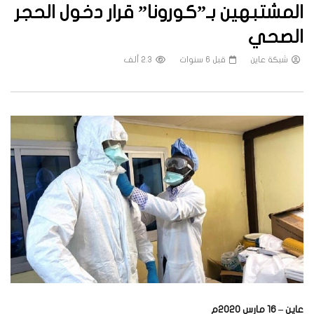
المشتبهين بـ”كورونا” قرار دخول الحجر
الصحي
شبكة عاين
قبل 6 سنوات
2.3 ألف
عاين – 16 مارس 2020م