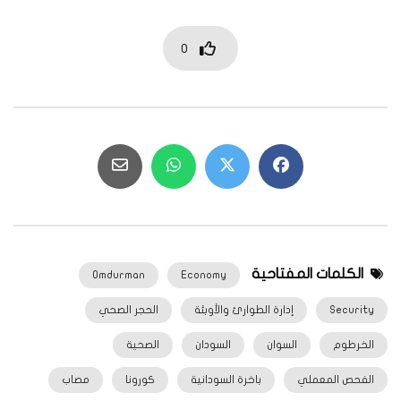
0
الكلمات المفتاحية
Omdurman
Economy
Security
إدارة الطوارئ والأوبئة
الحجر الصحي
الخرطوم
السوان
السودان
الصحية
الفحص المعملي
باخرة السودانية
كورونا
مصاب