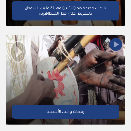
بلاغات جديدة ضد (البشير) وهيئة علماء السودان
بالتحريض على قتل المتظاهرين
رقصات و غناء الأنقسنا