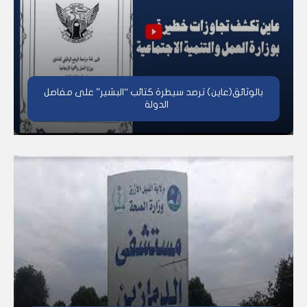
بالوثائق(عاين) ترصد سيطرة كتائب “البشير” على مفاصل
الدولة