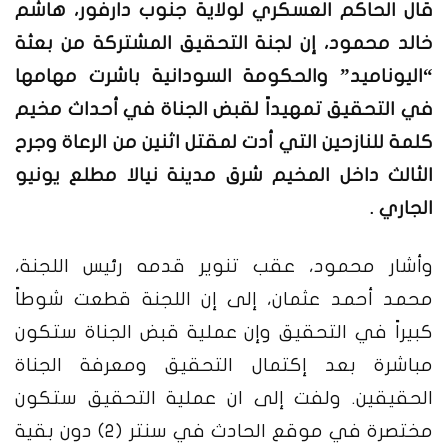
قال الحاكم العسكري لولاية جنوب دارفور، هاشم
خالد محمود، إن لجنة التحقيق المشتركة من بعثة
“اليوناميد” والحكومة السودانية باشرت مهامها
في التحقيق تمهيداً لقبض الجناة في أحداث مخيم
كلمة للنازحين التي أدت لمقتل اثنين من الرعاة وجرح
الثالث داخل المخيم شرق مدينة نيالا مطلع يونيو
الجاري .
وأشار محمود، عقب تنوير قدمه رئيس اللجنة،
محمد أحمد عثمان، إلى إن اللجنة قطعت شوطاً
كبيراً في التحقيق وإن عملية قبض الجناة ستكون
مباشرة بعد إكتمال التحقيق ومعرفة الجناة
الحقيقين. ولفت إلى ان عملية التحقيق ستكون
مختصرة في موقع الحادث في سنتر (٢) دون بقية