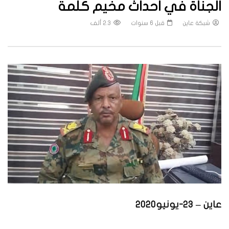
الجناة في احداث مخيم كلمة
شبكة عاين
قبل 6 سنوات
2.3 ألف
عاين – 23-يونيو2020