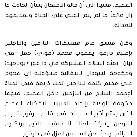
المخيم، مشيرا الى أن حالة الاحتقان بشأن الحادث ما
زال قائماً ما لم يتم القبض على الجناة وتقديمهم
للعدالة.
وكان منسق عام معسكرات النازحين واللاجئين
بإقليم دارفور يعقوب محمد (فوري) حمل -في
بيان- بعثة السلام المشتركة في دارفور (يوناميد)
وحكومة السودان الانتقالية مسؤولية اي هجوم
على مخيم كلمة للنازحين تحت ذريعة قبض الجناة
أوجمع السلاح من النازحين داخل المخيم، متهما
حكومة الولاية بإيجاد المبررات لتفكيك المخيم
الذي يعتبر أكبر المخيمات في اقليم دارفور لتجريم
النازحين وتبرئة الجناة الحقيقيين الذين يرتكبون
الجرائم يومياً بحق المدنيين العزل في دارفور.