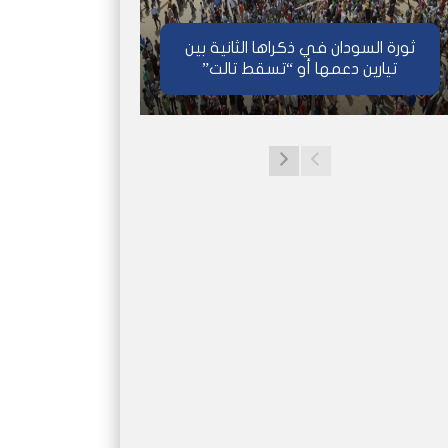
ثورة السودان في ذكراها الثانية بين
تيارين دعمها أو “تسقط تالت”