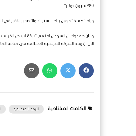
220مليون دولار”.
وزاد :”جملة تمويل بنك الاستيراد والتصدير الافريقي 
وابان حمدوك ان السودان اجتمع شركة ايرباص الفرنسية 
الي ان وفد الشركة الفرنسية العملاقة في صناعة الطائرات
الكلمات المفتاحية
الازمة الاقتصادية
ا