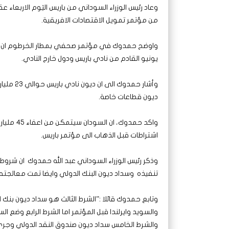
وعاد رئيس الوزراء السوداني من باريس اليَوم الاربع
من مؤتمر تمويل الاقتصادات الافريقية.
يونيو القادم من نادي باريس ودول خارج النادي.
ديون قطاعات خاصة.
واكد حمدو
اشتراطات قبل الذهاب الى مؤتمر باريس.
وذكر رئيس الوزراء السوداني عبد الله حمدوك ان شروط 
تنفيذه وسداد ديون البنك الدولي وايضا تمت معالجته بقرض تج
وتابع حمدوك قائلا :”الشرط الثالث هو سداد ديون بنك
والسويد وايرلندا قبل المؤتمر اما الشرط الرابع وضع ا