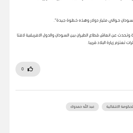
للسودان حوالي مليار دولار وهذه خطوة جيدة”.
وتحدث عن انعاش قطاع الطيران بين السودان والدول الافريقية لافتا
 تعتزم زيارة البلاد قريبا.
0
لحكومة الانتقالية
عبد الله حمدوك