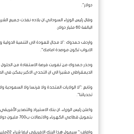
دولار”.
البالغة 60 مليار دولار.
واردف حمدوك :’لا مجال للعودة الى التنمية الدولية و
الابواب تكون موصدة امامك”.
وحذر حمدوك من تفويت فرصة الاستفادة من الحلول ا
الديمقراطي مشيرا الي ان التحدي الاكبر يمكن في الدا
وتابع :”لا الولايات المتحدة ولا فرنسا ولا السعودية
تحدياتنا”.
واعلن رئيس الوزراء، ان بنك الاستيراد والتصدير الأفري
بتمويل قطاعي الكهرباء والاتصالات ب700 مليون دولار في مؤتمر باريس.