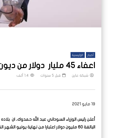
أخبار
الرئيسية
اعفاء 45 مليار دولار من ديون السودان نهاية يونيَو القادم
شبكة عاين
قبل 5 سنوات
1.4 ألف
19 مايو 2021
البالغة 60 مليون دولار اعتبارا من نهاية يونيو الشهر القادم.