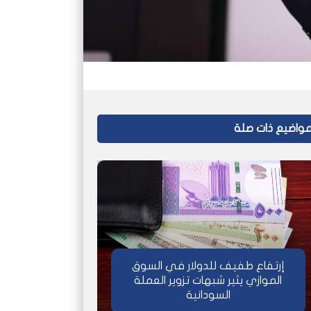
واضيع ذات صلة
إرتفاع طفيف للدولار في السوق
الموازي يثير شبهات تزوير العملة
السودانية